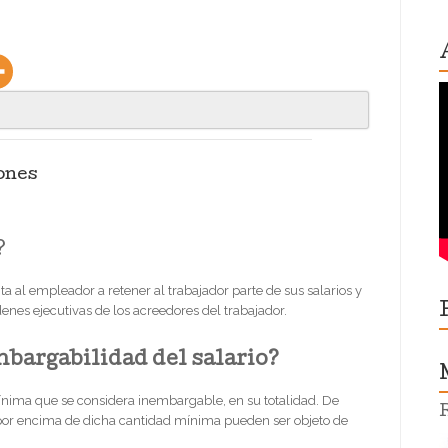
ones
?
ita al empleador a retener al trabajador parte de sus salarios y
nes ejecutivas de los acreedores del trabajador.
mbargabilidad del salario?
mínima que se considera inembargable, en su totalidad. De
 por encima de dicha cantidad mínima pueden ser objeto de