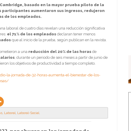
 Cambridge, basado en la mayor prueba piloto de la
s participantes aumentaron sus ingresos, redujeron
as de los empleados.
 laboral de cuatro días revelan una reducción significativa
ores:
el 71% de los empleados
declaran tener menos
sados
que al inicio de la prueba, según publican en la revista.
rometieron a una
reducción del 20% de las horas
de
salarios
, durante un periodo de seis meses a partir de junio de
ron los objetivos de productividad a tiempo completo.
dio-la-jornada-de-32-horas-aumenta-el-bienestar-de-los-
esas/
as
,
Laboral
,
Laboral-Social
.