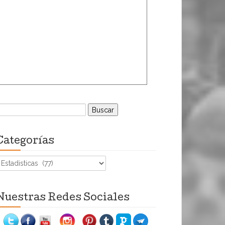
uscar:
Categorías
ategorías
Nuestras Redes Sociales