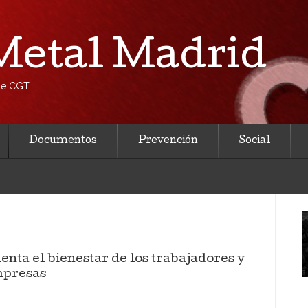
etal Madrid
 de CGT
Documentos
Prevención
Social
enta el bienestar de los trabajadores y
mpresas