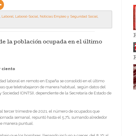
,
Laboral
,
Laboral-Social
,
Noticias Empleo y Seguridad Social
,
 de la población ocupada en el último
r ciento
idad laboral en remoto en España se consolidó en el último
nas que teletrabajaron de manera habitual, según datos del
y Sociedad (ONTSI), dependiente de la Secretaría de Estado de
 al tercer trimestre de 2021, el número de ocupados que
 jornada semanal, repuntó hasta el 5,7%, sumando alrededor
 de manera puntual.
abajo que los hombres, llegando incluso a crecer, del 8,3% al