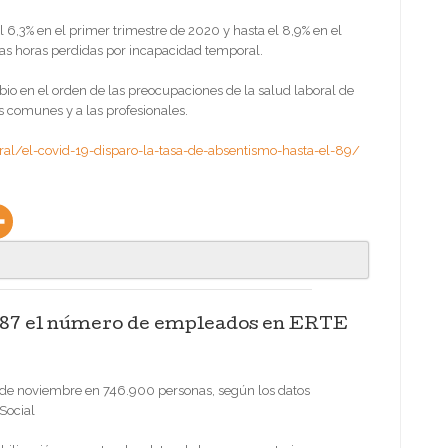
el 6,3% en el primer trimestre de 2020 y hasta el 8,9% en el
las horas perdidas por incapacidad temporal.
mbio en el orden de las preocupaciones de la salud laboral de
s comunes y a las profesionales.
al/el-covid-19-disparo-la-tasa-de-absentismo-hasta-el-89/
487 el número de empleados en ERTE
 de noviembre en 746.900 personas, según los datos
 Social