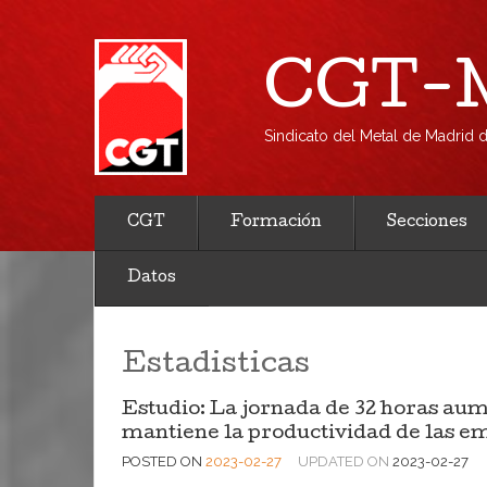
CGT-M
Sindicato del Metal de Madrid
CGT
Formación
Secciones
Datos
Estadisticas
Estudio: La jornada de 32 horas aum
mantiene la productividad de las e
POSTED ON
2023-02-27
UPDATED ON
2023-02-27