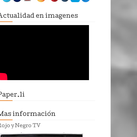
Actualidad en imagenes
Paper.li
Mas información
Rojo y Negro TV