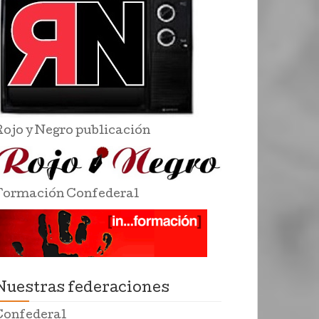
Rojo y Negro publicación
Formación Confederal
Nuestras federaciones
Confederal