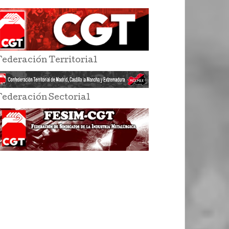
Federación Territorial
Federación Sectorial