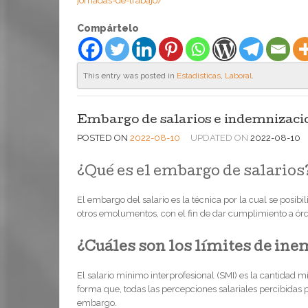
jornadas-de-trabajo/
Compártelo
This entry was posted in
Estadisticas
,
Laboral
.
Embargo de salarios e indemnizaci
POSTED ON
2022-08-10
UPDATED ON
2022-08-10
¿Qué es el embargo de salarios
El embargo del salario es la técnica por la cual se posibil
otros emolumentos, con el fin de dar cumplimiento a órde
¿Cuáles son los límites de ine
El salario mínimo interprofesional (SMI) es la cantidad 
forma que, todas las percepciones salariales percibidas
embargo.