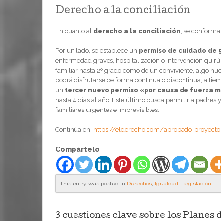
Derecho a la conciliación
En cuanto al
derecho a la conciliación
, se conforma
Por un lado, se establece un
permiso de cuidado de 5
enfermedad graves, hospitalización o intervención quirúr
familiar hasta 2º grado como de un conviviente, algo nu
podrá disfrutarse de forma continua o discontinua, a ti
un
tercer nuevo permiso «por causa de fuerza 
hasta 4 días al año. Este último busca permitir a padre
familiares urgentes e imprevisibles.
Continúa en:
https://elderecho.com/aprobado-proyecto-
Compártelo
This entry was posted in
Derechos
,
Igualdad
,
Legislación
.
3 cuestiones clave sobre los Planes 