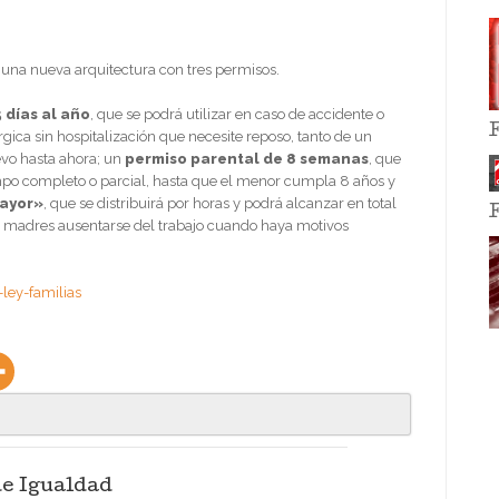
 una nueva arquitectura con tres permisos.
 días al año
, que se podrá utilizar en caso de accidente o
gica sin hospitalización que necesite reposo, tanto de un
evo hasta ahora; un
permiso parental de 8 semanas
, que
empo completo o parcial, hasta que el menor cumpla 8 años y
mayor»
, que se distribuirá por horas y podrá alcanzar en total
s y madres ausentarse del trabajo cuando haya motivos
ley-familias
de Igualdad