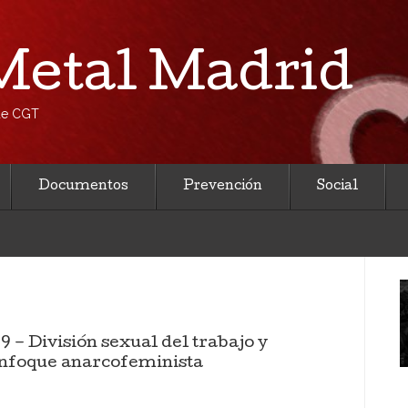
etal Madrid
 de CGT
Documentos
Prevención
Social
ivisión sexual del trabajo y
enfoque anarcofeminista