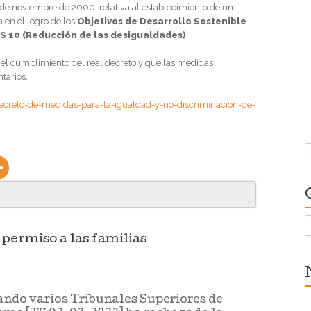
e noviembre de 2000, relativa al establecimiento de un
 en el logro de los
Objetivos de Desarrollo Sostenible
S 10 (Reducción de las desigualdades)
.
 el cumplimiento del real decreto y que las medidas
tarios.
ecreto-de-medidas-para-la-igualdad-y-no-discriminacion-de-
B
C
 permiso a las familias
rando varios Tribunales Superiores de