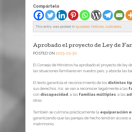
Compártelo
This entry was posted in
Igualdad
,
Noticias Judiciales
.
Aprobado el proyecto de Ley de Fa
POSTED ON
2023-03-30
El Consejo de Ministros ha aprobado el proyecto de ley d
las situaciones familiares en nuestro país, y aborda las ba
El texto garantiza el reconocimiento de los
distintos ti
sus derechos. Así, se van a reconocer legalmente a las
f
con
discapacidad
, a las
familias múltiples
, a las
ad
otras.
También se culmina prácticamente la
equiparación en
garantizando que las parejas de hecho tendrán acceso a l
matrimonio.