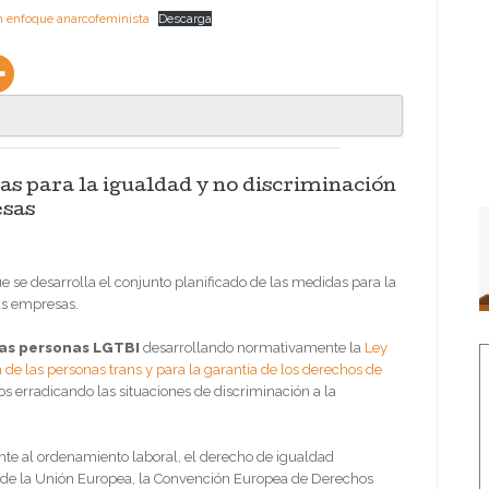
 un enfoque anarcofeminista
Descarga
s para la igualdad y no discriminación
esas
e se desarrolla el conjunto planificado de las medidas para la
as empresas.
las personas LGTBI
desarrollando normativamente la
Ley
a de las personas trans y para la garantía de los derechos de
os erradicando las situaciones de discriminación a la
nte al ordenamiento laboral, el derecho de igualdad
 de la Unión Europea, la Convención Europea de Derechos