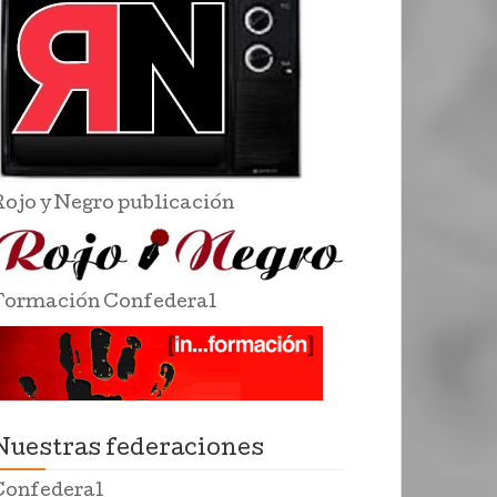
Rojo y Negro publicación
Formación Confederal
Nuestras federaciones
Confederal