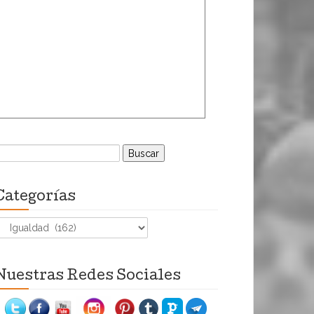
uscar:
Categorías
ategorías
Nuestras Redes Sociales