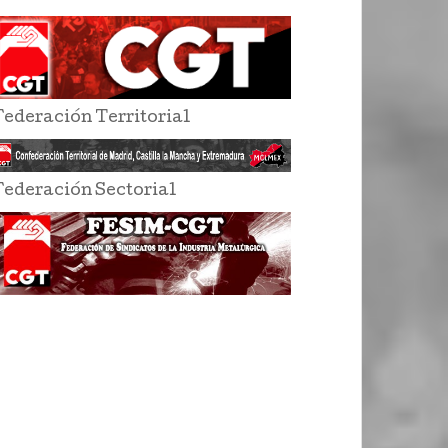
Federación Territorial
Federación Sectorial