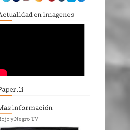
Actualidad en imagenes
Paper.li
Mas información
Rojo y Negro TV