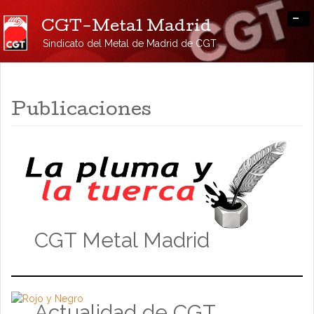
-
CGT-Metal Madrid
Sindicato del Metal de Madrid de CGT
Publicaciones
CGT Metal Madrid
Actualidad de CGT