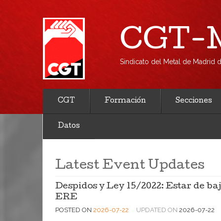
CGT-M
Sindicato del Metal de Madrid
CGT
Formación
Secciones
Datos
Latest Event Updates
Despidos y Ley 15/2022: Estar de baj
ERE
POSTED ON
2026-07-22
UPDATED ON
2026-07-22