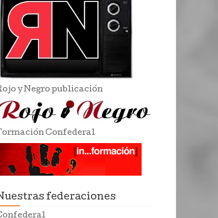
Rojo y Negro publicación
Formación Confederal
Nuestras federaciones
Confederal