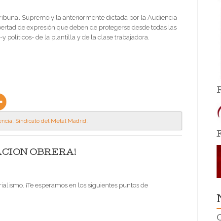
ribunal Supremo y la anteriormente dictada por la Audiencia
libertad de expresión que deben de protegerse desde todas las
y políticos- de la plantilla y de la clase trabajadora.
encia
,
Sindicato del Metal Madrid
.
ACIÓN OBRERA!
rialismo. ¡Te esperamos en los siguientes puntos de