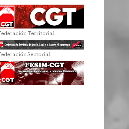
Federación Territorial
Federación Sectorial