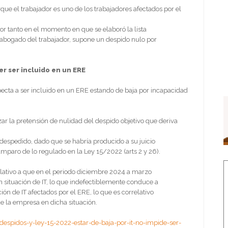
rque el trabajador es uno de los trabajadores afectados por el
por tanto en el momento en que se elaboró la lista
l abogado del trabajador, supone un despido nulo por
er ser incluido en un ERE
specta a ser incluido en un ERE estando de baja por incapacidad
ar la pretensión de nulidad del despido objetivo que deriva
 despedido, dado que se habría producido a su juicio
mparo de lo regulado en la Ley 15/2022 (arts 2 y 26).
elativo a que en el periodo diciembre 2024 a marzo
 situación de IT, lo que indefectiblemente conduce a
ión de IT afectados por el ERE, lo que es correlativo
de la empresa en dicha situación.
despidos-y-ley-15-2022-estar-de-baja-por-it-no-impide-ser-