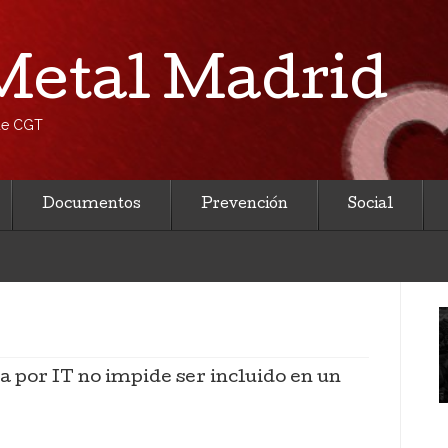
etal Madrid
 de CGT
Documentos
Prevención
Social
a por IT no impide ser incluido en un