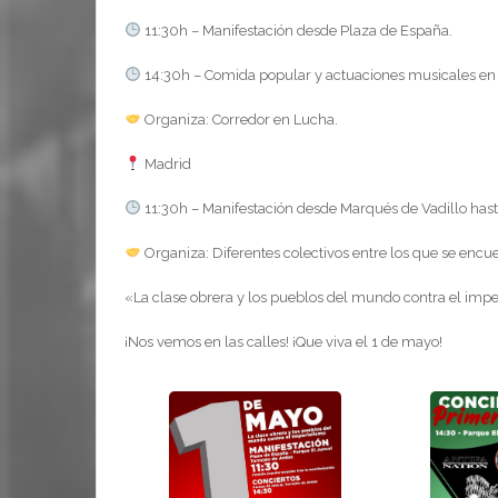
11:30h – Manifestación desde Plaza de España.
14:30h – Comida popular y actuaciones musicales en 
Organiza: Corredor en Lucha.
Madrid
11:30h – Manifestación desde Marqués de Vadillo hast
Organiza: Diferentes colectivos entre los que se enc
«La clase obrera y los pueblos del mundo contra el impe
¡Nos vemos en las calles! ¡Que viva el 1 de mayo!