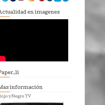
Actualidad en imagenes
Paper.li
Mas información
Rojo y Negro TV