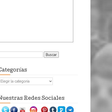
uscar:
Categorías
ategorías
Nuestras Redes Sociales