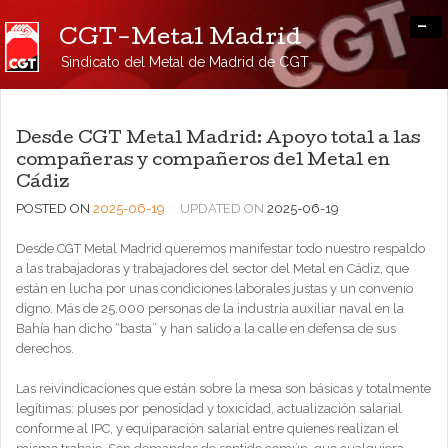
-
CGT-Metal Madrid
Sindicato del Metal de Madrid de CGT
Desde CGT Metal Madrid: Apoyo total a las
compañeras y compañeros del Metal en
Cádiz
POSTED ON
2025-06-19
UPDATED ON
2025-06-19
Desde CGT Metal Madrid queremos manifestar todo nuestro respaldo
a las trabajadoras y trabajadores del sector del Metal en Cádiz, que
están en lucha por unas condiciones laborales justas y un convenio
digno. Más de 25.000 personas de la industria auxiliar naval en la
Bahía han dicho “basta” y han salido a la calle en defensa de sus
derechos.
Las reivindicaciones que están sobre la mesa son básicas y totalmente
legítimas: pluses por penosidad y toxicidad, actualización salarial
conforme al IPC, y equiparación salarial entre quienes realizan el