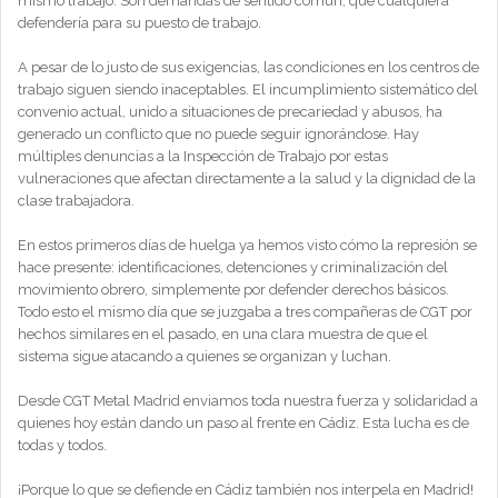
mismo trabajo. Son demandas de sentido común, que cualquiera
defendería para su puesto de trabajo.
A pesar de lo justo de sus exigencias, las condiciones en los centros de
trabajo siguen siendo inaceptables. El incumplimiento sistemático del
convenio actual, unido a situaciones de precariedad y abusos, ha
generado un conflicto que no puede seguir ignorándose. Hay
múltiples denuncias a la Inspección de Trabajo por estas
vulneraciones que afectan directamente a la salud y la dignidad de la
clase trabajadora.
En estos primeros días de huelga ya hemos visto cómo la represión se
hace presente: identificaciones, detenciones y criminalización del
movimiento obrero, simplemente por defender derechos básicos.
Todo esto el mismo día que se juzgaba a tres compañeras de CGT por
hechos similares en el pasado, en una clara muestra de que el
sistema sigue atacando a quienes se organizan y luchan.
Desde CGT Metal Madrid enviamos toda nuestra fuerza y solidaridad a
quienes hoy están dando un paso al frente en Cádiz. Esta lucha es de
todas y todos.
¡Porque lo que se defiende en Cádiz también nos interpela en Madrid!