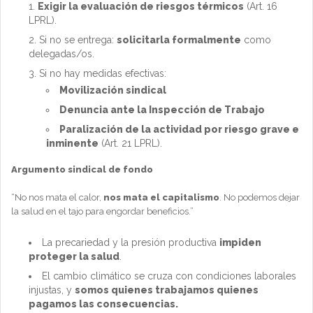
Exigir la evaluación de riesgos térmicos
(Art. 16
LPRL).
Si no se entrega:
solicitarla formalmente
como
delegadas/os.
Si no hay medidas efectivas:
Movilización sindical
Denuncia ante la Inspección de Trabajo
Paralización de la actividad por riesgo grave e
inminente
(Art. 21 LPRL).
Argumento sindical de fondo
“No nos mata el calor,
nos mata el capitalismo
. No podemos dejar
la salud en el tajo para engordar beneficios.”
La precariedad y la presión productiva
impiden
proteger la salud
.
El cambio climático se cruza con condiciones laborales
injustas, y
somos quienes trabajamos quienes
pagamos las consecuencias.