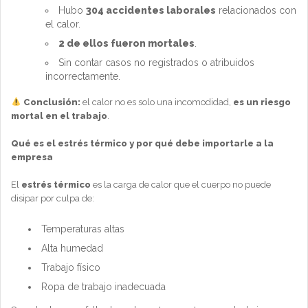
Hubo
304 accidentes laborales
relacionados con
el calor.
2 de ellos fueron mortales
.
Sin contar casos no registrados o atribuidos
incorrectamente.
Conclusión:
el calor no es solo una incomodidad,
es un riesgo
mortal en el trabajo
.
Qué es el estrés térmico y por qué debe importarle a la
empresa
El
estrés térmico
es la carga de calor que el cuerpo no puede
disipar por culpa de:
Temperaturas altas
Alta humedad
Trabajo físico
Ropa de trabajo inadecuada