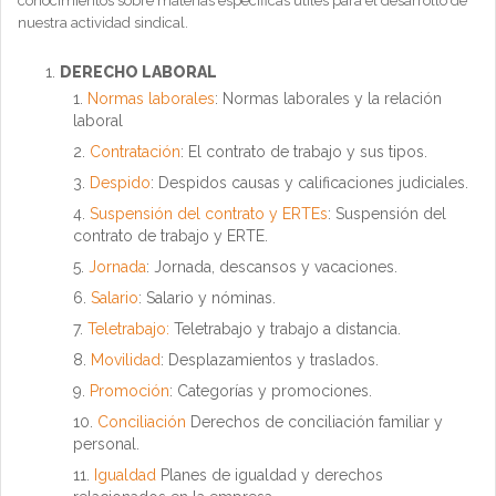
conocimientos sobre materias específicas útiles para el desarrollo de
nuestra actividad sindical.
DERECHO LABORAL
Normas laborales
:
Normas laborales y la relación
laboral
Contratación
:
El contrato de trabajo y sus tipos.
Despido
:
Despidos causas y calificaciones judiciales.
Suspensión del contrato y ERTEs
:
Suspensión del
contrato de trabajo y ERTE.
Jornada
:
Jornada, descansos y vacaciones.
Salario
:
Salario y nóminas.
Teletrabajo:
Teletrabajo y trabajo a distancia.
Movilidad
: Desplazamientos y traslados.
Promoción
: Categorías y promociones.
Conciliación
Derechos de conciliación familiar y
personal.
Igualdad
Planes de igualdad y derechos