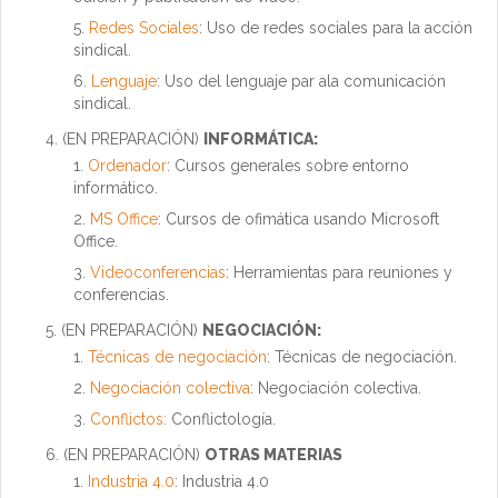
Redes Sociales
: Uso de redes sociales para la acción
sindical.
Lenguaje
: Uso del lenguaje par ala comunicación
sindical.
(EN PREPARACIÓN)
INFORMÁTICA:
Ordenador
:
Cursos generales sobre entorno
informático.
MS Office
:
Cursos de ofimática usando Microsoft
Office.
Videoconferencias
:
Herramientas para reuniones y
conferencias.
(EN PREPARACIÓN)
NEGOCIACIÓN:
Técnicas de negociación
:
Técnicas de negociación.
Negociación colectiva
:
Negociación colectiva.
Conflictos:
Conflictología.
(EN PREPARACIÓN)
OTRAS MATERIAS
Industria 4.0
: Industria 4.0