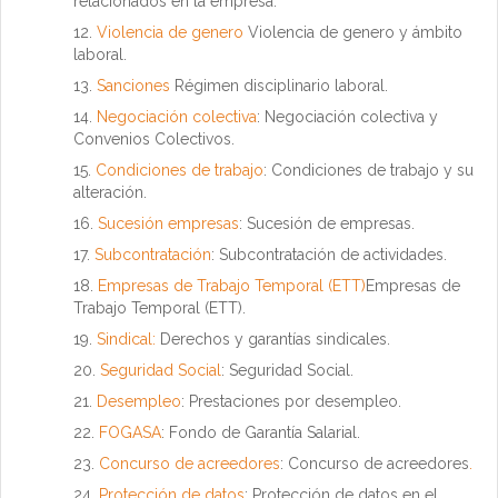
relacionados en la empresa.
Violencia de genero
Violencia de genero y ámbito
laboral.
Sanciones
Régimen disciplinario laboral.
Negociación colectiva
:
Negociación colectiva y
Convenios Colectivos.
Condiciones de trabajo
:
Condiciones de trabajo y su
alteración.
Sucesión empresas
:
Sucesión de empresas.
Subcontratación
:
Subcontratación de actividades.
Empresas de Trabajo Temporal (ETT)
Empresas de
Trabajo Temporal (ETT).
Sindical:
Derechos y garantías sindicales.
Seguridad Social
:
Seguridad Social.
Desempleo
:
Prestaciones por desempleo.
FOGASA
:
Fondo de Garantía Salarial.
Concurso de acreedores
:
Concurso de acreedores
.
Protección de datos
:
Protección de datos en el