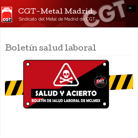
-
CGT-Metal Madrid
Sindicato del Metal de Madrid de CGT
Boletín salud laboral