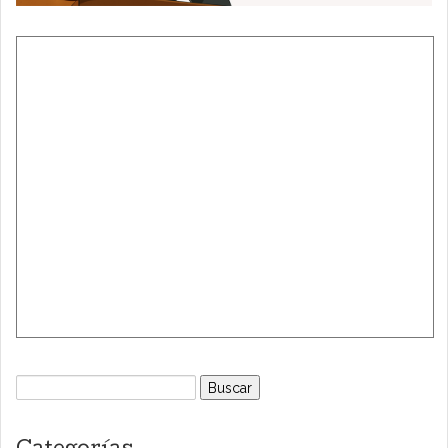
Buscar: