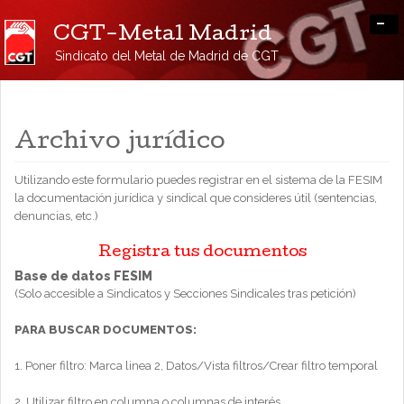
-
CGT-Metal Madrid
Sindicato del Metal de Madrid de CGT
Archivo jurídico
Utilizando este formulario puedes registrar en el sistema de la FESIM
la documentación jurídica y sindical que consideres útil (sentencias,
denuncias, etc.)
Registra tus documentos
Base de datos FESIM
(Solo accesible a Sindicatos y Secciones Sindicales tras petición)
PARA BUSCAR DOCUMENTOS:
1. Poner filtro: Marca linea 2, Datos/Vista filtros/Crear filtro temporal
2. Utilizar filtro en columna o columnas de interés.