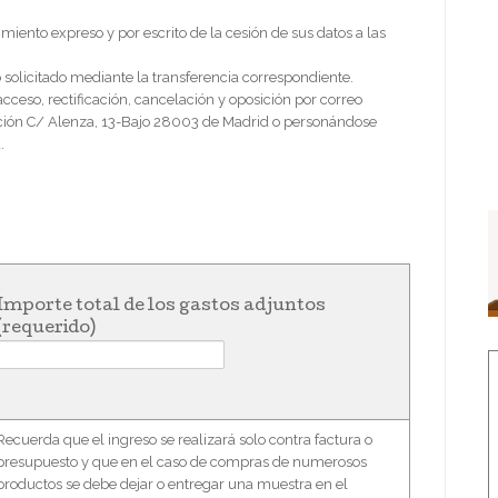
miento expreso y por escrito de la cesión de sus datos a las
 solicitado mediante la transferencia correspondiente.
ceso, rectificación, cancelación y oposición por correo
cción C/ Alenza, 13-Bajo 28003 de Madrid o personándose
.
Importe total de los gastos adjuntos
(requerido)
Recuerda que el ingreso se realizará solo contra factura o
presupuesto y que en el caso de compras de numerosos
productos se debe dejar o entregar una muestra en el