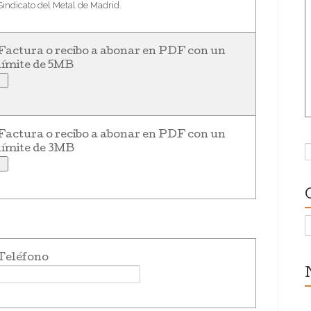
Sindicato del Metal de Madrid.
Factura o recibo a abonar en PDF con un
límite de 5MB
Factura o recibo a abonar en PDF con un
B
límite de 3MB
C
Teléfono