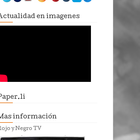
Actualidad en imagenes
Paper.li
Mas información
Rojo y Negro TV