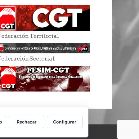
Federación Territorial
Federación Sectorial
o
Rechazar
Configurar