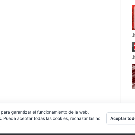
 para garantizar el funcionamiento de la web,
Aceptar tod
s. Puede aceptar todas las cookies, rechazar las no
.
E EVENT BY
VOCE PLATFORMS
.