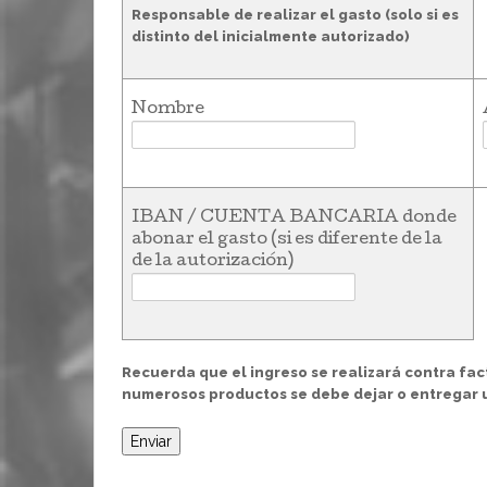
Responsable de realizar el gasto (solo si es
distinto del inicialmente autorizado)
Nombre
IBAN / CUENTA BANCARIA donde
abonar el gasto (si es diferente de la
de la autorización)
Recuerda que el ingreso se realizará contra fac
numerosos productos se debe dejar o entregar u