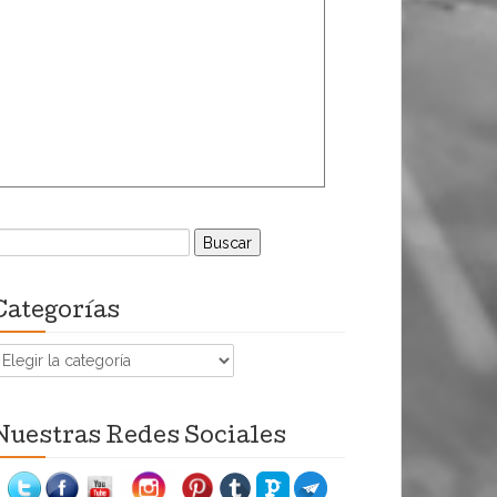
uscar:
Categorías
ategorías
Nuestras Redes Sociales