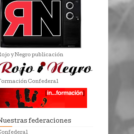
Rojo y Negro publicación
Formación Confederal
Nuestras federaciones
Confederal