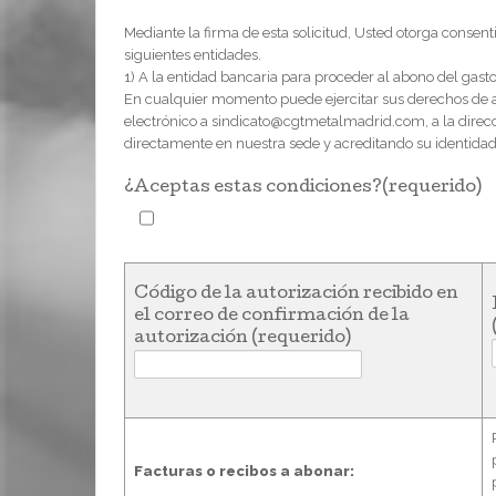
Mediante la firma de esta solicitud, Usted otorga consenti
siguientes entidades.
1) A la entidad bancaria para proceder al abono del gasto
En cualquier momento puede ejercitar sus derechos de ac
electrónico a sindicato@cgtmetalmadrid.com, a la dire
directamente en nuestra sede y acreditando su identidad
¿Aceptas estas condiciones?(requerido)
Código de la autorización recibido en
el correo de confirmación de la
autorización (requerido)
Facturas o recibos a abonar: