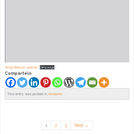
No19-Brecha-salarial
Descarga
Compártelo
This entry was posted in
Akelarre
.
1
2
3
Next →