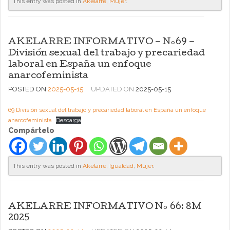
This entry was posted in
Akelarre
,
Mujer
.
AKELARRE INFORMATIVO – Nº69 –
División sexual del trabajo y precariedad
laboral en España un enfoque
anarcofeminista
POSTED ON
2025-05-15
UPDATED ON
2025-05-15
69 División sexual del trabajo y precariedad laboral en España un enfoque
anarcofeminista
Descarga
Compártelo
This entry was posted in
Akelarre
,
Igualdad
,
Mujer
.
AKELARRE INFORMATIVO Nº 66: 8M
2025