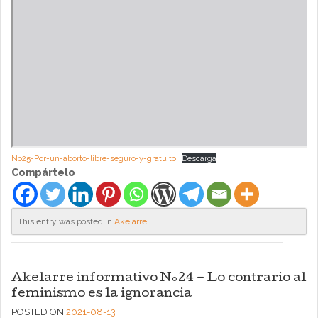
No25-Por-un-aborto-libre-seguro-y-gratuito
Descarga
Compártelo
This entry was posted in
Akelarre
.
Akelarre informativo Nº24 – Lo contrario al
feminismo es la ignorancia
POSTED ON
2021-08-13