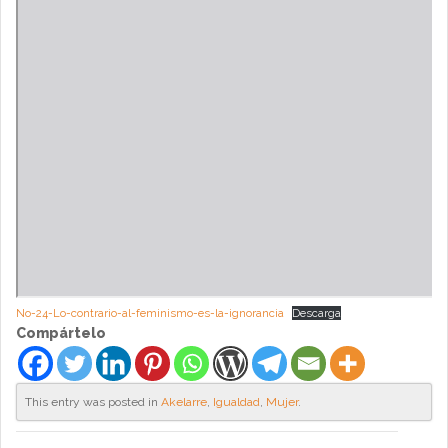
No-24-Lo-contrario-al-feminismo-es-la-ignorancia
Descarga
Compártelo
This entry was posted in
Akelarre
,
Igualdad
,
Mujer
.