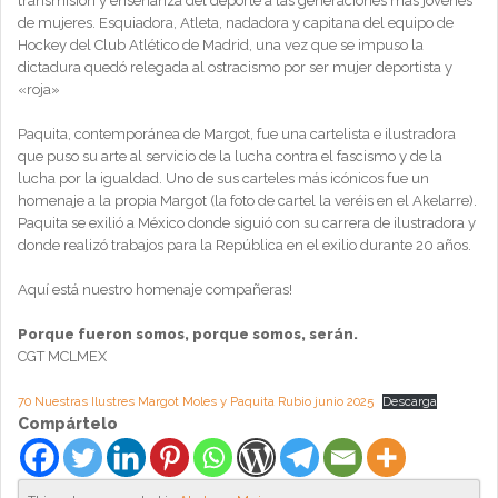
transmisión y enseñanza del deporte a las generaciones más jóvenes
de mujeres. Esquiadora, Atleta, nadadora y capitana del equipo de
Hockey del Club Atlético de Madrid, una vez que se impuso la
dictadura quedó relegada al ostracismo por ser mujer deportista y
«roja»
Paquita, contemporánea de Margot, fue una cartelista e ilustradora
que puso su arte al servicio de la lucha contra el fascismo y de la
lucha por la igualdad. Uno de sus carteles más icónicos fue un
homenaje a la propia Margot (la foto de cartel la veréis en el Akelarre).
Paquita se exilió a México donde siguió con su carrera de ilustradora y
donde realizó trabajos para la República en el exilio durante 20 años.
Aquí está nuestro homenaje compañeras!
Porque fueron somos, porque somos, serán.
CGT MCLMEX
70 Nuestras Ilustres Margot Moles y Paquita Rubio junio 2025
Descarga
Compártelo