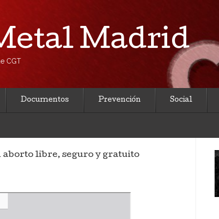
etal Madrid
 de CGT
Documentos
Prevención
Social
aborto libre, seguro y gratuito