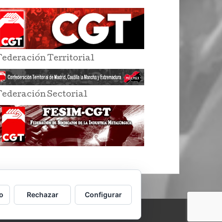
Federación Territorial
Federación Sectorial
o
Rechazar
Configurar