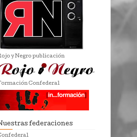
Rojo y Negro publicación
Formación Confederal
Nuestras federaciones
Confederal