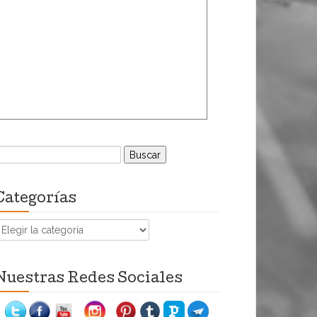
uscar:
Categorías
ategorías
Nuestras Redes Sociales