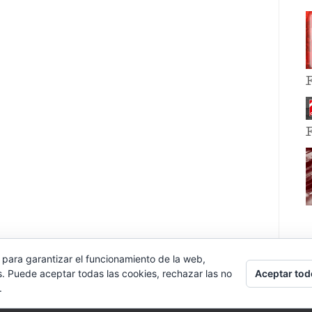
 para garantizar el funcionamiento de la web,
Aceptar tod
s. Puede aceptar todas las cookies, rechazar las no
.
E EVENT BY
VOCE PLATFORMS
.