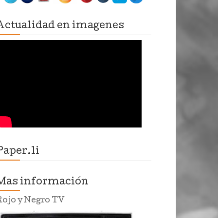
Actualidad en imagenes
Paper.li
Mas información
Rojo y Negro TV