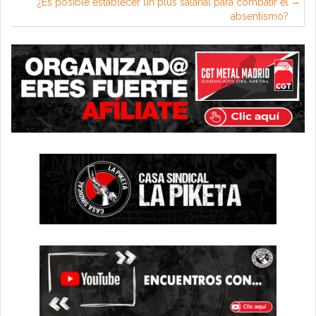
¿Es posible establecer un plus salarial para combatir el
absentismo?