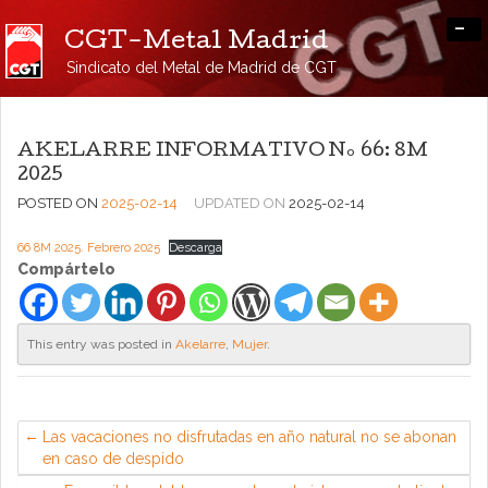
-
CGT-Metal Madrid
Sindicato del Metal de Madrid de CGT
AKELARRE INFORMATIVO Nº 66: 8M
2025
POSTED ON
2025-02-14
UPDATED ON
2025-02-14
66 8M 2025. Febrero 2025
Descarga
Compártelo
This entry was posted in
Akelarre
,
Mujer
.
Las vacaciones no disfrutadas en año natural no se abonan
en caso de despido