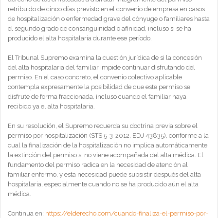
retribuido de cinco días previsto en el convenio de empresa en casos
de hospitalización o enfermedad grave del cónyuge o familiares hasta
el segundo grado de consanguinidad o afinidad, incluso si se ha
producido el alta hospitalaria durante ese período.
El Tribunal Supremo examina la cuestión jurídica de si la concesión
del alta hospitalaria del familiar impide continuar disfrutando del
permiso. En el caso concreto, el convenio colectivo aplicable
contempla expresamente la posibilidad de que este permiso se
disfrute de forma fraccionada, incluso cuando el familiar haya
recibido ya el alta hospitalaria.
En su resolución, el Supremo recuerda su doctrina previa sobre el
permiso por hospitalización (STS 5-3-2012, EDJ 43835), conforme a la
cual la finalización de la hospitalización no implica automáticamente
la extinción del permiso si no viene acompañada del alta médica. El
fundamento del permiso radica en la necesidad de atención al
familiar enfermo, y esta necesidad puede subsistir después del alta
hospitalaria, especialmente cuando no se ha producido aún el alta
médica.
Continua en:
https://elderecho.com/cuando-finaliza-el-permiso-por-