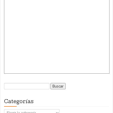
Buscar:
Categorías
Categorías