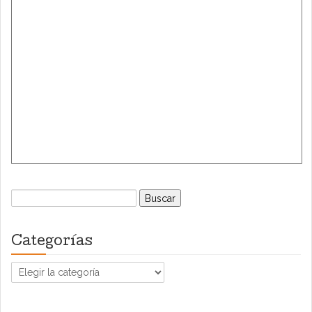
Buscar:
Categorías
Categorías