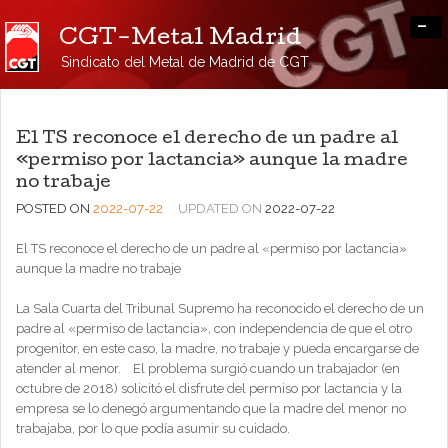
-
CGT-Metal Madrid
Sindicato del Metal de Madrid de CGT
El TS reconoce el derecho de un padre al
«permiso por lactancia» aunque la madre
no trabaje
POSTED ON
2022-07-22
UPDATED ON
2022-07-22
El TS reconoce el derecho de un padre al «permiso por lactancia»
aunque la madre no trabaje
La Sala Cuarta del Tribunal Supremo ha reconocido el derecho de un
padre al «permiso de lactancia», con independencia de que el otro
progenitor, en este caso, la madre, no trabaje y pueda encargarse de
atender al menor. El problema surgió cuando un trabajador (en
octubre de 2018) solicitó el disfrute del permiso por lactancia y la
empresa se lo denegó argumentando que la madre del menor no
trabajaba, por lo que podía asumir su cuidado.