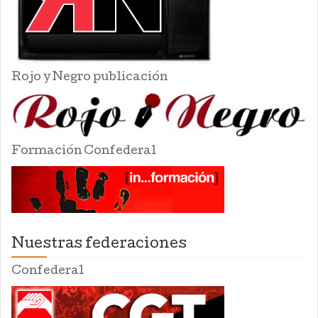
Rojo y Negro publicación
Formación Confederal
Nuestras federaciones
Confederal