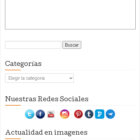
Buscar:
Categorías
Categorías
Nuestras Redes Sociales
Actualidad en imagenes