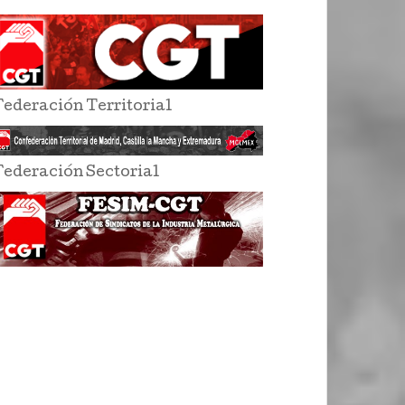
Federación Territorial
Federación Sectorial