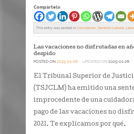
Compártelo
This entry was posted in
Conciliación
,
Derecho Laboral
,
Labor
Las vacaciones no disfrutadas en añ
despido
POSTED ON
2025-01-28
UPDATED ON
2025-01-28
El Tribunal Superior de Justic
(TSJCLM) ha emitido una senten
improcedente de una cuidadora
pago de las vacaciones no disf
2021. Te explicamos por qué.