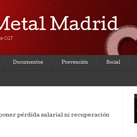
etal Madrid
 de CGT
Documentos
Prevención
Social
uponer pérdida salarial ni recuperación