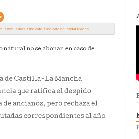
al-Social
,
Otras
,
Sindicato
,
Sindicato del Metal Madrid
.
o natural no se abonan en caso de
ia de Castilla-La Mancha
cia que ratifica el despido
 de ancianos, pero rechaza el
rutadas correspondientes al año