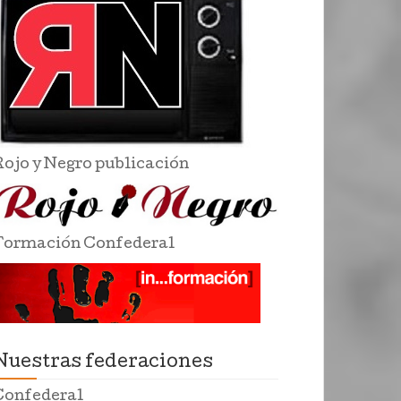
Rojo y Negro publicación
Formación Confederal
Nuestras federaciones
Confederal