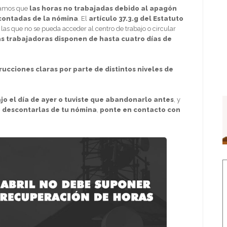
rdamos que
las horas no trabajadas debido al apagón
scontadas de la nómina
. El
artículo 37.3.g del Estatuto
las que no se pueda acceder al centro de trabajo o circular
s trabajadoras disponen de hasta cuatro días de
trucciones claras por parte de distintos niveles de
ajo el día de ayer o tuviste que abandonarlo antes
, y
o descontarlas de tu nómina
,
ponte en contacto con