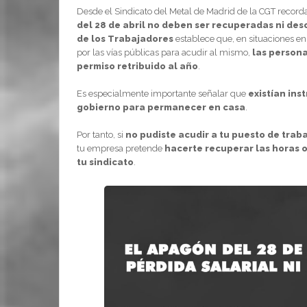
Desde el Sindicato del Metal de Madrid de la CGT reco
del 28 de abril no deben ser recuperadas ni de
de los Trabajadores
establece que, en situaciones en 
por las vías públicas para acudir al mismo,
las persona
permiso retribuido al año
.
Es especialmente importante señalar que
existían ins
gobierno para permanecer en casa
.
Por tanto, si
no pudiste acudir a tu puesto de trab
tu empresa pretende
hacerte recuperar las horas 
tu sindicato
.