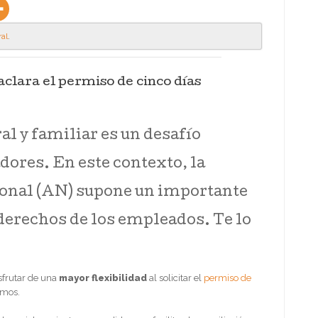
al
.
aclara el permiso de cinco días
al y familiar es un desafío
ores. En este contexto, la
ional (AN) supone un importante
 derechos de los empleados. Te lo
isfrutar de una
mayor flexibilidad
al solicitar el
permiso de
rmos.