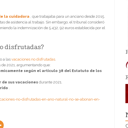
e la cuidadora
, que trabajaba para un anciano desde 2015.
tas de asistencia al trabajo. Sin embargo, el tribunal consideró
eniendo la indemnización de 5.432, 92 euros establecida por el
o disfrutadas?
o a las
vacaciones no disfrutadas
.
s de 2021, argumentando que:
icamente según el artículo 38 del Estatuto de los
r de sus vacaciones
durante 2021.
rido
.
caciones-no-disfrutadas-en-ano-natural-no-se-abonan-en-