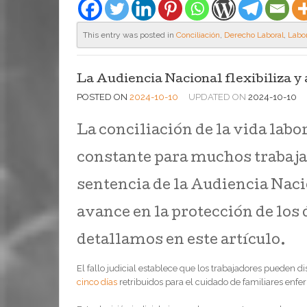
This entry was posted in
Conciliación
,
Derecho Laboral
,
Labor
La Audiencia Nacional flexibiliza y 
POSTED ON
2024-10-10
UPDATED ON
2024-10-10
La conciliación de la vida labor
constante para muchos trabajad
sentencia de la Audiencia Nac
avance en la protección de los
detallamos en este artículo.
El fallo judicial establece que los trabajadores pueden d
cinco días
retribuidos para el cuidado de familiares enfe