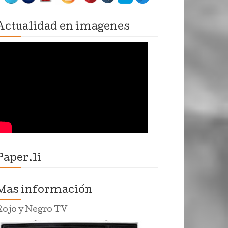
Actualidad en imagenes
Paper.li
Mas información
Rojo y Negro TV