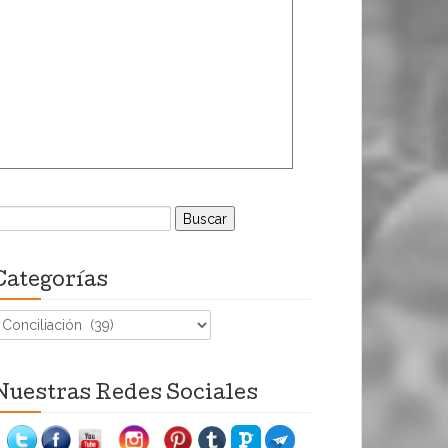
uscar:
Categorías
ategorías
Nuestras Redes Sociales