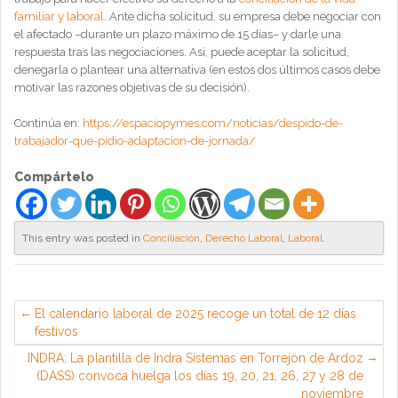
familiar y laboral
. Ante dicha solicitud, su empresa debe negociar con
el afectado –durante un plazo máximo de 15 días– y darle una
respuesta tras las negociaciones. Así, puede aceptar la solicitud,
denegarla o plantear una alternativa (en estos dos últimos casos debe
motivar las razones objetivas de su decisión).
Continúa en:
https://espaciopymes.com/noticias/despido-de-
trabajador-que-pidio-adaptacion-de-jornada/
Compártelo
This entry was posted in
Conciliación
,
Derecho Laboral
,
Laboral
.
El calendario laboral de 2025 recoge un total de 12 días
festivos
INDRA: La plantilla de Indra Sistemas en Torrejón de Ardoz
(DASS) convoca huelga los días 19, 20, 21, 26, 27 y 28 de
noviembre