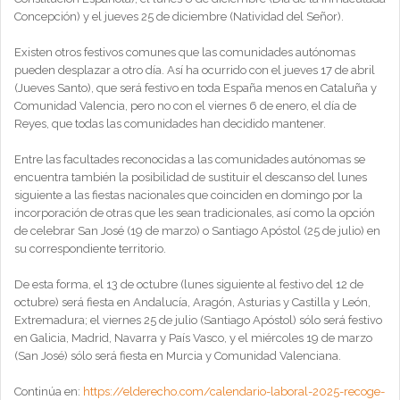
Concepción) y el jueves 25 de diciembre (Natividad del Señor).
Existen otros festivos comunes que las comunidades autónomas
pueden desplazar a otro día. Así ha ocurrido con el jueves 17 de abril
(Jueves Santo), que será festivo en toda España menos en Cataluña y
Comunidad Valencia, pero no con el viernes 6 de enero, el día de
Reyes, que todas las comunidades han decidido mantener.
Entre las facultades reconocidas a las comunidades autónomas se
encuentra también la posibilidad de sustituir el descanso del lunes
siguiente a las fiestas nacionales que coinciden en domingo por la
incorporación de otras que les sean tradicionales, así como la opción
de celebrar San José (19 de marzo) o Santiago Apóstol (25 de julio) en
su correspondiente territorio.
De esta forma, el 13 de octubre (lunes siguiente al festivo del 12 de
octubre) será fiesta en Andalucía, Aragón, Asturias y Castilla y León,
Extremadura; el viernes 25 de julio (Santiago Apóstol) sólo será festivo
en Galicia, Madrid, Navarra y País Vasco, y el miércoles 19 de marzo
(San José) sólo será fiesta en Murcia y Comunidad Valenciana.
Continúa en:
https://elderecho.com/calendario-laboral-2025-recoge-