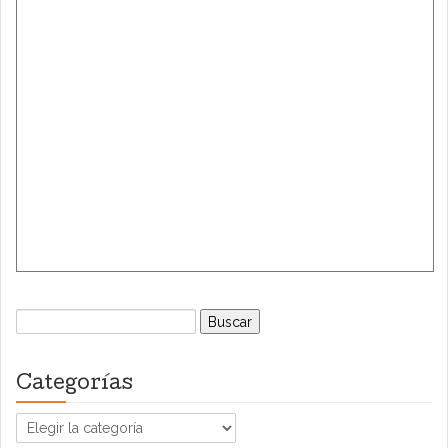
Buscar:
Categorías
Categorías