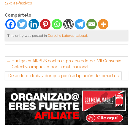
12-dias-festivos
Compártelo
This entry was posted in
Derecho Laboral
,
Laboral
.
Huelga en AIRBUS contra el preacuerdo del VII Convenio
Colectivo impuesto por la multinacional.
Despido de trabajador que pidió adaptación de jornada