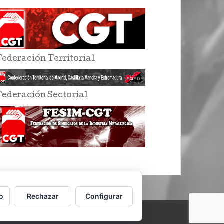
Federación Territorial
Federación Sectorial
o
Rechazar
Configurar