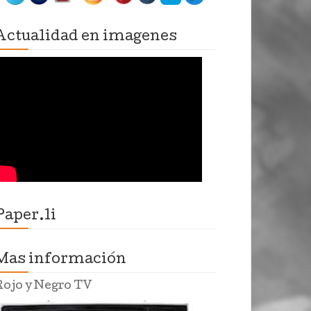
Actualidad en imagenes
Paper.li
Mas información
Rojo y Negro TV