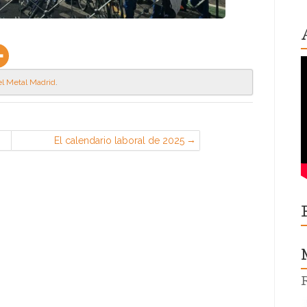
el Metal Madrid
.
El calendario laboral de 2025
recoge un total de 12 días festivos