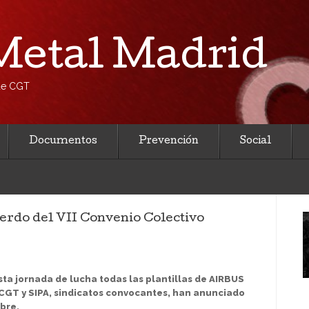
etal Madrid
 de CGT
Documentos
Prevención
Social
rdo del VII Convenio Colectivo
ta jornada de lucha todas las plantillas de AIRBUS
CGT y SIPA, sindicatos convocantes, han anunciado
bre.