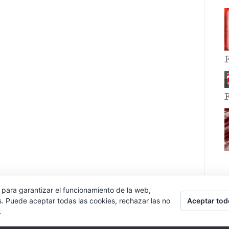
 para garantizar el funcionamiento de la web,
Aceptar tod
s. Puede aceptar todas las cookies, rechazar las no
.
E EVENT BY
VOCE PLATFORMS
.