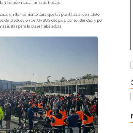
 de 3 horas en cada turno de trabajo.
izado un llamamiento para que las plantillas al completo
os de producción de AIRBUS del país, por solidaridad y por
ás justas para la clase trabajadora.
B
C