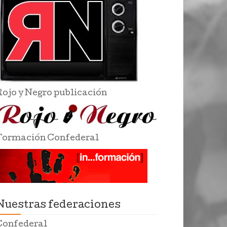
Rojo y Negro publicación
Formación Confederal
Nuestras federaciones
Confederal