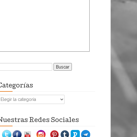
uscar:
Categorías
ategorías
Nuestras Redes Sociales