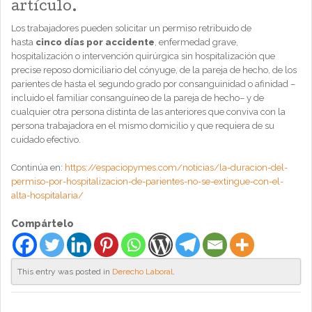
artículo.
Los trabajadores pueden solicitar un permiso retribuido de
hasta
cinco días por accidente
, enfermedad grave,
hospitalización o intervención quirúrgica sin hospitalización que
precise reposo domiciliario del cónyuge, de la pareja de hecho, de los
parientes de hasta el segundo grado por consanguinidad o afinidad –
incluido el familiar consanguíneo de la pareja de hecho– y de
cualquier otra persona distinta de las anteriores que conviva con la
persona trabajadora en el mismo domicilio y que requiera de su
cuidado efectivo.
Continúa en:
https://espaciopymes.com/noticias/la-duracion-del-
permiso-por-hospitalizacion-de-parientes-no-se-extingue-con-el-
alta-hospitalaria/
Compártelo
This entry was posted in
Derecho Laboral
.