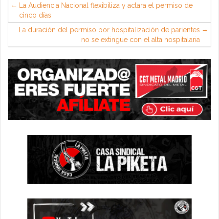
La Audiencia Nacional flexibiliza y aclara el permiso de
cinco días
La duración del permiso por hospitalización de parientes
no se extingue con el alta hospitalaria