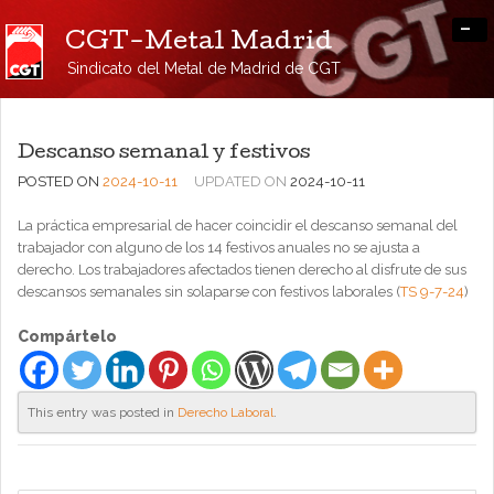
-
CGT-Metal Madrid
Sindicato del Metal de Madrid de CGT
Descanso semanal y festivos
POSTED ON
2024-10-11
UPDATED ON
2024-10-11
La práctica empresarial de hacer coincidir el descanso semanal del
trabajador con alguno de los 14 festivos anuales no se ajusta a
derecho. Los trabajadores afectados tienen derecho al disfrute de sus
descansos semanales sin solaparse con festivos laborales (
TS 9-7-24
)
Compártelo
This entry was posted in
Derecho Laboral
.