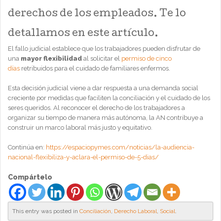
derechos de los empleados. Te lo
detallamos en este artículo.
El fallo judicial establece que los trabajadores pueden disfrutar de
una
mayor flexibilidad
al solicitar el
permiso de cinco
días
retribuidos para el cuidado de familiares enfermos.
Esta decisión judicial viene a dar respuesta a una demanda social
creciente por medidas que faciliten la conciliación y el cuidado de los
seres queridos. Al reconocer el derecho de los trabajadores a
organizar su tiempo de manera más autónoma, la AN contribuye a
construir un marco laboral más justo y equitativo.
Continúa en:
https://espaciopymes.com/noticias/la-audiencia-
nacional-flexibiliza-y-aclara-el-permiso-de-5-dias/
Compártelo
This entry was posted in
Conciliación
,
Derecho Laboral
,
Social
.