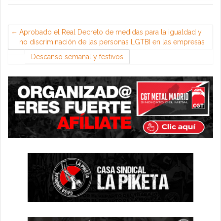
Aprobado el Real Decreto de medidas para la igualdad y
no discriminación de las personas LGTBI en las empresas
Descanso semanal y festivos