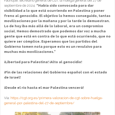
Fadrique, secretario general de CGT, la huelga general del 27 de
septiembre de 2024:
“Había sido convocada para dar
visibilidad a lo que está ocurriendo en Palestina y poner
freno al genocidio. El objetivo lo hemos conseguido, tantas
movilizaciones por la mañana y por la tarde lo demuestran.
Lo de hoy iba más allá de lo laboral, era un compromiso
social. Hemos demostrado que podemos dar voz a mucha
gente que está en contra de lo que está ocurriendo, que no
quiere ser cómplice. Esperamos que los partidos del
Gobierno tomen nota porque esto es un revulsivo para
muchas más movilizaciones.”
¡Libertad para Palestina! ¡Alto al genocidio!
¡Fin de las relaciones del Gobierno español con el estado
de Israel!
¡Desde el río hasta el mar Palestina vencerá!
Vía:
https://cgt.org.es/primera-valoracion-de-cgt-sobre-huelga-
general-por-palestina-del-27-de-septiembre/