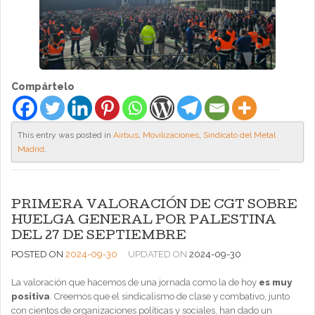
Compártelo
This entry was posted in
Airbus
,
Movilizaciones
,
Sindicato del Metal
Madrid
.
PRIMERA VALORACIÓN DE CGT SOBRE
HUELGA GENERAL POR PALESTINA
DEL 27 DE SEPTIEMBRE
POSTED ON
2024-09-30
UPDATED ON
2024-09-30
La valoración que hacemos de una jornada como la de hoy
es muy
positiva
. Creemos que el sindicalismo de clase y combativo, junto
con cientos de organizaciones políticas y sociales, han dado un