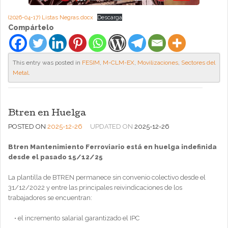
(2026-04-17) Listas Negras.docx
Descarga
Compártelo
This entry was posted in
FESIM
,
M-CLM-EX
,
Movilizaciones
,
Sectores del
Metal
.
Btren en Huelga
POSTED ON
2025-12-26
UPDATED ON
2025-12-26
Btren Mantenimiento Ferroviario está en huelga indefinida
desde el pasado 15/12/25
La plantilla de BTREN permanece sin convenio colectivo desde el
31/12/2022 y entre las principales reivindicaciones de los
trabajadores se encuentran:
• el incremento salarial garantizado el IPC