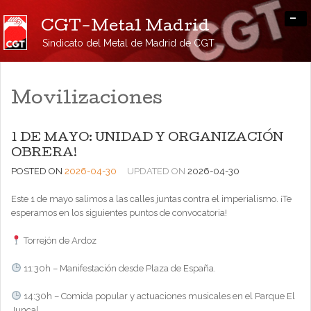
-
CGT-Metal Madrid
Sindicato del Metal de Madrid de CGT
Movilizaciones
1 DE MAYO: UNIDAD Y ORGANIZACIÓN
OBRERA!
POSTED ON
2026-04-30
UPDATED ON
2026-04-30
Este 1 de mayo salimos a las calles juntas contra el imperialismo. ¡Te
esperamos en los siguientes puntos de convocatoria!
Torrejón de Ardoz
11:30h – Manifestación desde Plaza de España.
14:30h – Comida popular y actuaciones musicales en el Parque El
Juncal.