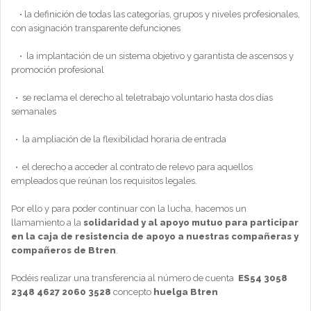
• la definición de todas las categorías, grupos y niveles profesionales,
con asignación transparente defunciones
• la implantación de un sistema objetivo y garantista de ascensos y
promoción profesional
• se reclama el derecho al teletrabajo voluntario hasta dos días
semanales
• la ampliación de la flexibilidad horaria de entrada
• ⁠el derecho a acceder al contrato de relevo para aquellos
empleados que reúnan los requisitos legales.
Por ello y para poder continuar con la lucha, hacemos un
llamamiento a la
solidaridad y al apoyo mutuo para participar
en la caja de resistencia de apoyo a nuestras compañeras y
compañeros de Btren
.
Podéis realizar una transferencia al número de cuenta
ES54 3058
2348 4627 2060 3528
concepto
huelga Btren