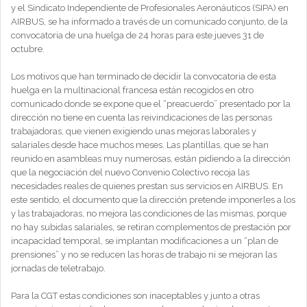
y el Sindicato Independiente de Profesionales Aeronáuticos (SIPA) en
AIRBUS, se ha informado a través de un comunicado conjunto, de la
convocatoria de una huelga de 24 horas para este jueves 31 de
octubre.
Los motivos que han terminado de decidir la convocatoria de esta
huelga en la multinacional francesa están recogidos en otro
comunicado donde se expone que el “preacuerdo” presentado por la
dirección no tiene en cuenta las reivindicaciones de las personas
trabajadoras, que vienen exigiendo unas mejoras laborales y
salariales desde hace muchos meses. Las plantillas, que se han
reunido en asambleas muy numerosas, están pidiendo a la dirección
que la negociación del nuevo Convenio Colectivo recoja las
necesidades reales de quienes prestan sus servicios en AIRBUS. En
este sentido, el documento que la dirección pretende imponerles a los
y las trabajadoras, no mejora las condiciones de las mismas, porque
no hay subidas salariales, se retiran complementos de prestación por
incapacidad temporal, se implantan modificaciones a un “plan de
prensiones” y no se reducen las horas de trabajo ni se mejoran las
jornadas de teletrabajo.
Para la CGT estas condiciones son inaceptables y junto a otras