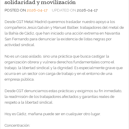
solidaridad y movilización
POSTED ON
2026-04-17
UPDATED ON
2026-04-17
Desde CGT Metal Madrid queremos trasladar nuestro apoyo a los
compañeros Jesús Galván y Manuel Balber, trabajadores del metal de
la Bahía de Cádiz, que han iniciado una acción extrema en Navantia
San Fernando para denunciar la existencia de listas negras por
actividad sindical.
No es un caso aislado, sino una práctica que busca castigar la
organización obrera y vulnera derechos fundamentales como el
trabajo, la libertad sindical y la dignidad. Es especialmente grave que
ocurra en un sector con carga de trabajo y en el entorno de una
empresa pública.
Desde CGT denunciamos estas prácticas y exigimos su fin inmediato,
la readmisión de los trabajadores afectados y garantías reales de
respeto a la libertad sindical.
Hoy es Cádiz, mañana puede ser en cualquier otro lugar.
Concentración: