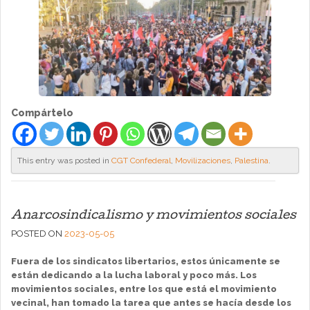
Compártelo
This entry was posted in
CGT Confederal
,
Movilizaciones
,
Palestina
.
Anarcosindicalismo y movimientos sociales
POSTED ON
2023-05-05
Fuera de los sindicatos libertarios, estos únicamente se
están dedicando a la lucha laboral y poco más. Los
movimientos sociales, entre los que está el movimiento
vecinal, han tomado la tarea que antes se hacía desde los