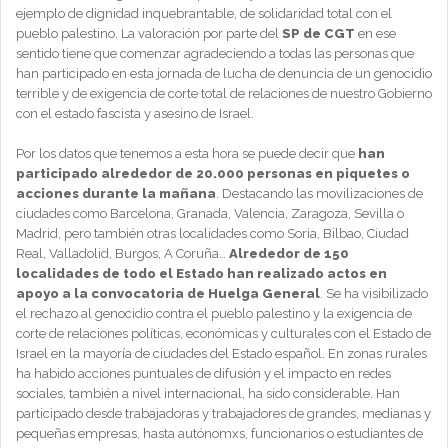
ejemplo de dignidad inquebrantable, de solidaridad total con el
pueblo palestino. La valoración por parte del
SP de CGT
en ese
sentido tiene que comenzar agradeciendo a todas las personas que
han participado en esta jornada de lucha de denuncia de un genocidio
terrible y de exigencia de corte total de relaciones de nuestro Gobierno
con el estado fascista y asesino de Israel.
Por los datos que tenemos a esta hora se puede decir que
han
participado alrededor de 20.000 personas en piquetes o
acciones durante la mañana
. Destacando las movilizaciones de
ciudades como Barcelona, Granada, Valencia, Zaragoza, Sevilla o
Madrid, pero también otras localidades como Soria, Bilbao, Ciudad
Real, Valladolid, Burgos, A Coruña…
Alrededor de 150
localidades de todo el Estado han realizado actos en
apoyo a la convocatoria de Huelga General
. Se ha visibilizado
el rechazo al genocidio contra el pueblo palestino y la exigencia de
corte de relaciones políticas, económicas y culturales con el Estado de
Israel en la mayoría de ciudades del Estado español. En zonas rurales
ha habido acciones puntuales de difusión y el impacto en redes
sociales, también a nivel internacional, ha sido considerable. Han
participado desde trabajadoras y trabajadores de grandes, medianas y
pequeñas empresas, hasta autónomxs, funcionarios o estudiantes de