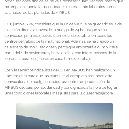
organizaciones sindicales, se va a rechazar cualquier documento que
no tenga en cuenta las necesidades reales –tanto laborales como
salariales- de las plantillas de AIRBUS.
CGT, junto a SIPA, considera que la única vía que ha quedado es la de
la acción directa a través de la huelga de 24 horas que se ha
convocado para este jueves, último día de octubre, en todos los
centros de trabajo de la multinacional. Además, se ha creado un
calendario de movilizaciones y paros que empezará a cumplirse a
partir del 1 de noviembre y hasta el día 7, con interrupciones de la
jornada laboral de 3 horas en cada turno de trabajo.
Los y las anarcosindicalistas de CGT en AIRBUS han realizado un
llamamiento para que las plantillas al completo secunden esta
convocatoria de huelga en todos los centros de producción de
AIRBUS del país, por solidaridad y por dignidad a la hora de lograr
unas condiciones laborales más justas para la clase trabajadora.