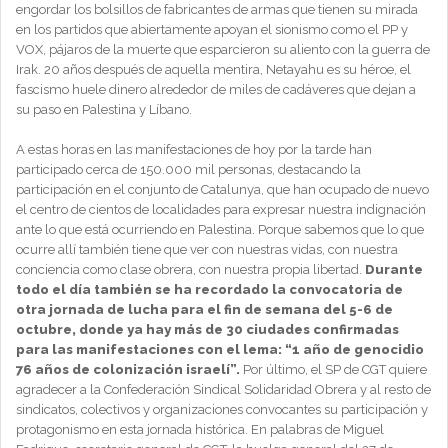
engordar los bolsillos de fabricantes de armas que tienen su mirada
en los partidos que abiertamente apoyan el sionismo como el PP y
VOX, pájaros de la muerte que esparcieron su aliento con la guerra de
Irak. 20 años después de aquella mentira, Netayahu es su héroe, el
fascismo huele dinero alrededor de miles de cadáveres que dejan a
su paso en Palestina y Líbano.
A estas horas en las manifestaciones de hoy por la tarde han
participado cerca de 150.000 mil personas, destacando la
participación en el conjunto de Catalunya, que han ocupado de nuevo
el centro de cientos de localidades para expresar nuestra indignación
ante lo que está ocurriendo en Palestina. Porque sabemos que lo que
ocurre allí también tiene que ver con nuestras vidas, con nuestra
conciencia como clase obrera, con nuestra propia libertad.
Durante
todo el día también se ha recordado la convocatoria de
otra jornada de lucha para el fin de semana del 5-6 de
octubre, donde ya hay más de 30 ciudades confirmadas
para las manifestaciones con el lema: “1 año de genocidio
76 años de colonización israelí”.
Por último, el SP de CGT quiere
agradecer a la Confederación Sindical Solidaridad Obrera y al resto de
sindicatos, colectivos y organizaciones convocantes su participación y
protagonismo en esta jornada histórica. En palabras de Miguel