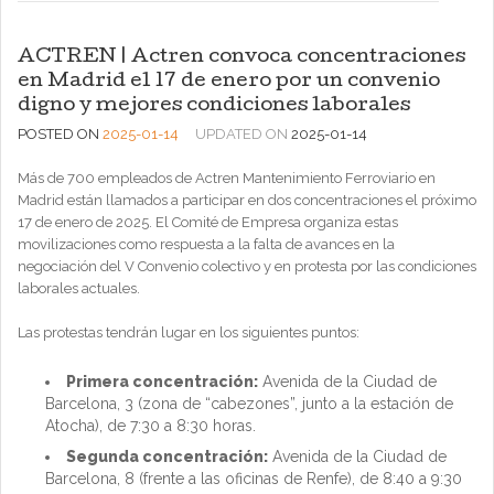
ACTREN | Actren convoca concentraciones
en Madrid el 17 de enero por un convenio
digno y mejores condiciones laborales
POSTED ON
2025-01-14
UPDATED ON
2025-01-14
Más de 700 empleados de Actren Mantenimiento Ferroviario en
Madrid están llamados a participar en dos concentraciones el próximo
17 de enero de 2025. El Comité de Empresa organiza estas
movilizaciones como respuesta a la falta de avances en la
negociación del V Convenio colectivo y en protesta por las condiciones
laborales actuales.
Las protestas tendrán lugar en los siguientes puntos:
Primera concentración:
Avenida de la Ciudad de
Barcelona, 3 (zona de “cabezones”, junto a la estación de
Atocha), de 7:30 a 8:30 horas.
Segunda concentración:
Avenida de la Ciudad de
Barcelona, 8 (frente a las oficinas de Renfe), de 8:40 a 9:30