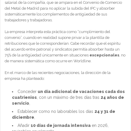
salarial de la compañía, que se ampara en el Convenio de Comercio
del Metal de Madrid para no aplicar la subida del IPC y absorber
sistemáticamente los complementos de antigüedad de sus
trabajadores y trabajadoras.
La empresa interpreta esta práctica como “cumplimiento del
convenio”, cuando en realidad supone privar a la plantilla de
retribuciones que le corresponderían. Cabe recordar que el espíritu
del acuerdo entre patronal y sindicatos permitía absorber hasta un
75% de la antigüedad únicamente en situaciones
excepcionales
, no
de manera sistemática como ocurre en Worldline.
En el marco de las recientes negociaciones, la dirección de la
empresa ha planteado:
Conceder
un día adicional de vacaciones cada dos
cuatrienios
, con un máximo de tres días tras
24 años de
servicio
,
Establecer como no laborables los días
24 y 31 de
diciembre
,
Añadir
10 días de jornada intensiva
en 2026,