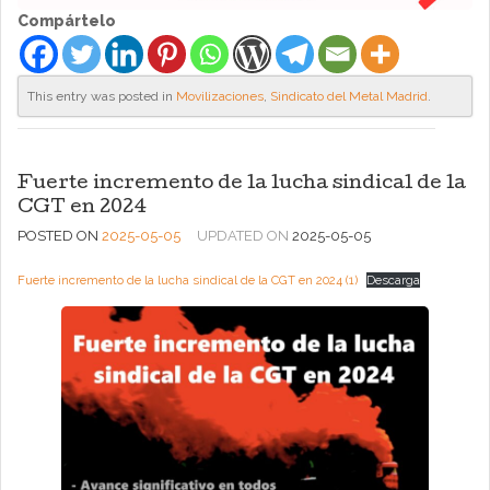
Compártelo
This entry was posted in
Movilizaciones
,
Sindicato del Metal Madrid
.
Fuerte incremento de la lucha sindical de la
CGT en 2024
POSTED ON
2025-05-05
UPDATED ON
2025-05-05
Fuerte incremento de la lucha sindical de la CGT en 2024 (1)
Descarga