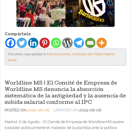
Compártelo
This entry was posted in
Movilizaciones
,
Sindicato del Metal Madrid
,
Social
.
Worldline MS | El Comité de Empresa de
Worldline MS denuncia la absorción
sistemática de la antigüedad y la ausencia de
subida salarial conforme al IPC
POSTED ON
2025-08-06
UPDATED ON
2025-08-06
Madrid, 6 de Agosto – El Comité de Empresa de Worldline MS quiere
trasladar públicamente el malestar de la plantilla ante la política