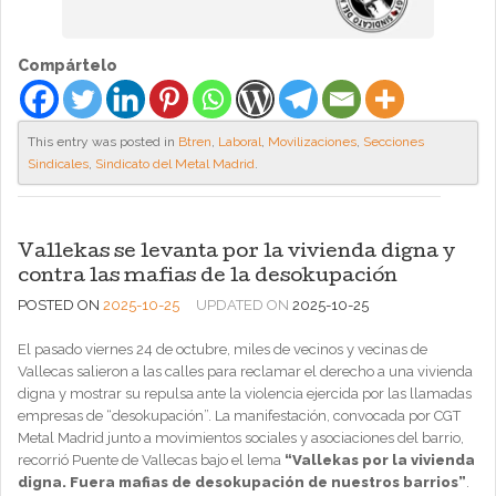
Compártelo
This entry was posted in
Btren
,
Laboral
,
Movilizaciones
,
Secciones
Sindicales
,
Sindicato del Metal Madrid
.
Vallekas se levanta por la vivienda digna y
contra las mafias de la desokupación
POSTED ON
2025-10-25
UPDATED ON
2025-10-25
El pasado viernes 24 de octubre, miles de vecinos y vecinas de
Vallecas salieron a las calles para reclamar el derecho a una vivienda
digna y mostrar su repulsa ante la violencia ejercida por las llamadas
empresas de “desokupación”. La manifestación, convocada por CGT
Metal Madrid junto a movimientos sociales y asociaciones del barrio,
recorrió Puente de Vallecas bajo el lema
“Vallekas por la vivienda
digna. Fuera mafias de desokupación de nuestros barrios”
.