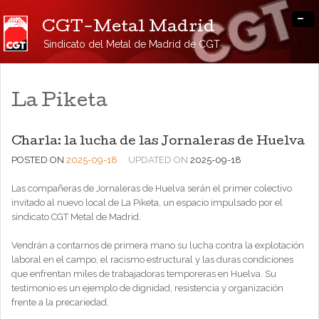
-
CGT-Metal Madrid
Sindicato del Metal de Madrid de CGT
La Piketa
Charla: la lucha de las Jornaleras de Huelva
POSTED ON
2025-09-18
UPDATED ON
2025-09-18
Las compañeras de Jornaleras de Huelva serán el primer colectivo
invitado al nuevo local de La Piketa, un espacio impulsado por el
sindicato CGT Metal de Madrid.
Vendrán a contarnos de primera mano su lucha contra la explotación
laboral en el campo, el racismo estructural y las duras condiciones
que enfrentan miles de trabajadoras temporeras en Huelva. Su
testimonio es un ejemplo de dignidad, resistencia y organización
frente a la precariedad.