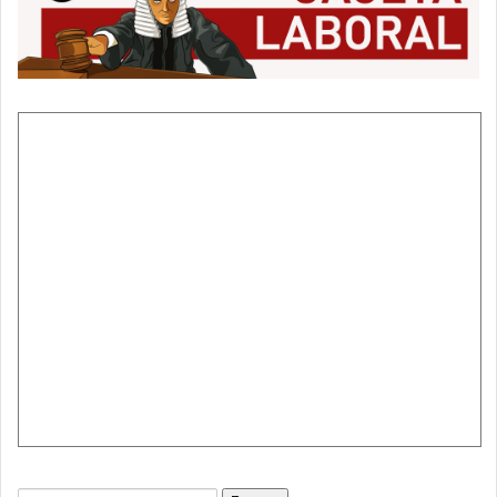
Buscar: