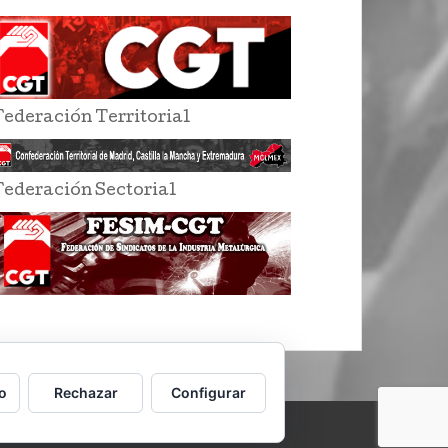
Federación Territorial
Federación Sectorial
o
Rechazar
Configurar