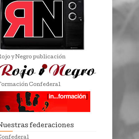
Rojo y Negro publicación
Formación Confederal
Nuestras federaciones
Confederal