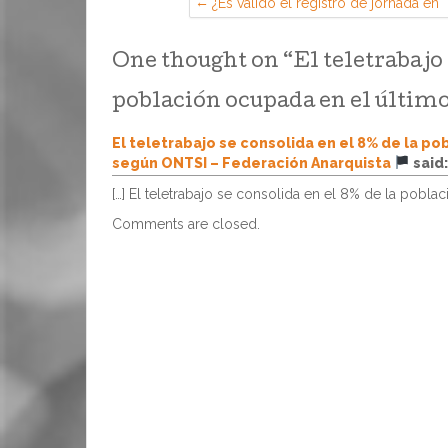
¿Es válido el registro de jornada en
papel?
One thought on “
El teletrabajo
población ocupada en el últim
El teletrabajo se consolida en el 8% de la po
según ONTSI – Federación Anarquista
said:
[…] El teletrabajo se consolida en el 8% de la pobla
Comments are closed.