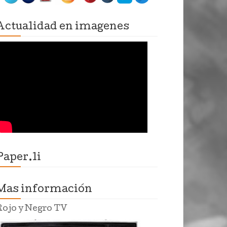
Actualidad en imagenes
Paper.li
Mas información
Rojo y Negro TV