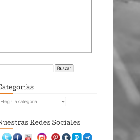
uscar:
Categorías
ategorías
Nuestras Redes Sociales