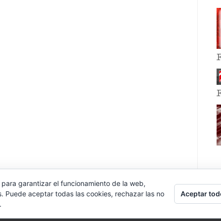
 para garantizar el funcionamiento de la web,
Aceptar tod
s. Puede aceptar todas las cookies, rechazar las no
.
E EVENT BY
VOCE PLATFORMS
.