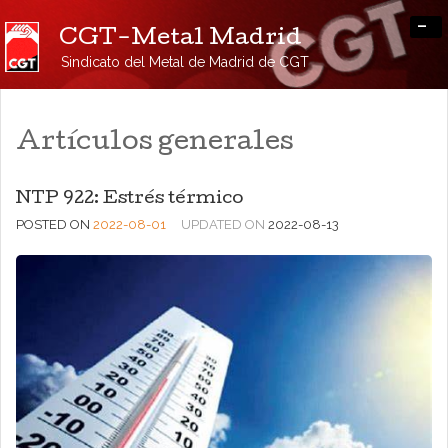
-
CGT-Metal Madrid
Sindicato del Metal de Madrid de CGT
Artículos generales
NTP 922: Estrés térmico
POSTED ON
2022-08-01
UPDATED ON
2022-08-13