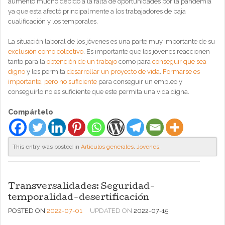
aumentó mucho debido a la falta de oportunidades por la pandemia
ya que esta afectó principalmente a los trabajadores de baja
cualificación y los temporales.
La situación laboral de los jóvenes es una parte muy importante de su
exclusión como colectivo
. Es importante que los jóvenes reaccionen
tanto para la
obtención de un trabajo
como para
conseguir que sea
digno
y les permita
desarrollar un proyecto de vida
.
Formarse es
importante, pero no suficiente
para conseguir un empleo y
conseguirlo no es suficiente que este permita una vida digna.
Compártelo
This entry was posted in
Artículos generales
,
Jovenes
.
Transversalidades: Seguridad-
temporalidad-desertificación
POSTED ON
2022-07-01
UPDATED ON
2022-07-15