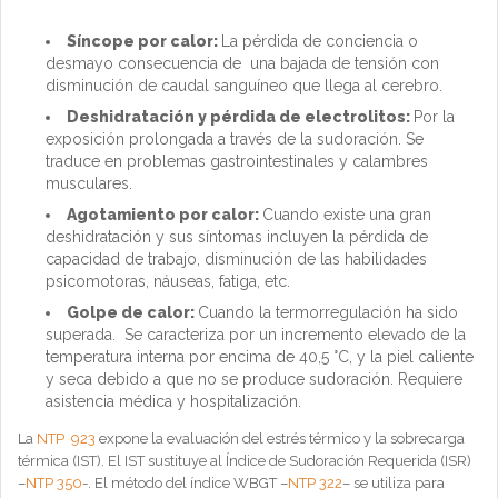
Síncope por calor:
La pérdida de conciencia o
desmayo consecuencia de una bajada de tensión con
disminución de caudal sanguíneo que llega al cerebro.
Deshidratación y pérdida de electrolitos:
Por la
exposición prolongada a través de la sudoración. Se
traduce en problemas gastrointestinales y calambres
musculares.
Agotamiento por calor:
Cuando existe una gran
deshidratación y sus síntomas incluyen la pérdida de
capacidad de trabajo, disminución de las habilidades
psicomotoras, náuseas, fatiga, etc.
Golpe de calor:
Cuando la termorregulación ha sido
superada. Se caracteriza por un incremento elevado de la
temperatura interna por encima de 40,5 °C, y la piel caliente
y seca debido a que no se produce sudoración. Requiere
asistencia médica y hospitalización.
La
NTP 923
expone la evaluación del estrés térmico y la sobrecarga
térmica (IST). El IST sustituye al Índice de Sudoración Requerida (ISR)
–
NTP 350
-. El método del índice WBGT –
NTP 322
– se utiliza para