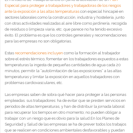
Especial para proteger a trabajadores y trabajadoras de los riesgos
ante la exposición a las altas temperaturas
con especial hincapié en
sectores laborales como la construcción, industria y hostelería, junto
con otras actividades realizadas al aire libre como jardinería, recogida
de residuos o limpieza viaria, etc. que parece no ha tenido excesivo
éxito.
El problema es que los controles generales y recomendaciones
para las empresas no son obligatorias.
Estas
recomendaciones incluyen
como la formación al trabajador
sobre el estrés térmico, fomentar en los trabajadores expuestos a estas
temperaturas la ingesta de pequeñas cantidades de agua cada 20
minutos, permitir la “autolimitación de las exposiciones” a las altas
temperaturas y limitar la exposición en aquellos trabajadores con
problemas cardiovasculares, etc.
Las empresas saben de sobra qué hacer para proteger a las personas
empleadas. sus trabajadores: ha de evitar que se presten servicios en
periodos de altas temperaturas, y han de distribuir la jornada laboral
para recuperar los tiempos en otro momento; no pueden obligar a
trabajar con un riesgo que es obvio para la salud.En los Planes de
Seguridad y Salud de las empresas se ha de prever todos los trabajos
que se realicen en condiciones ambientales desfavorables y puedan