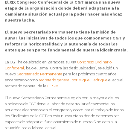
El XIX Congreso Confederal de la CGT marca una nueva
etapa de la organización donde deberá adaptarse a la
cambiante situación actual para poder hacer más eficaz
nuestra lucha.
El nuevo Secretariado Permanente tiene la misión de
aunar las iniciativas de todos los que componemos CGT y
reforzar la horizontalidad y la autonomía de todos los
entes que son parte fundamental de nuestra idiosincrasia.
La CGT ha celebrado en Zaragoza su XIX
Congreso Ordinario
Confederal
, bajo el lema “Contra las desigualdades”, se eligió un
nuevo
Secretariado Permanente
para los próximos cuatro años
encabezado como
secretario general por Miguel Fadrique
el actual
secretario general de la
FESIM
.
El nuevo Secretariado Permanente elegido por la mayoría de los
sindicatos de CGT tiene la labor de desarrollar eficazmente los
acuerdos alcanzados en el congreso y coordinar el trabajo de todos
los Sindicatos de la CGT en esta nueva etapa donde debemos ser
capaces de adaptar el funcionamiento de nuestro Sindicato a la
situación socio-laboral actual.