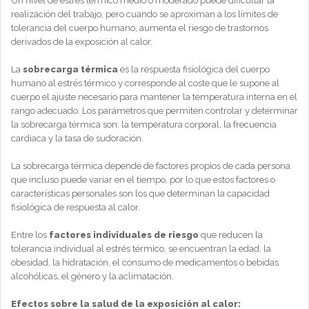
Un nivel de estrés térmico medio o moderado puede dificultar la
realización del trabajo, pero cuando se aproximan a los límites de
tolerancia del cuerpo humano, aumenta el riesgo de trastornos
derivados de la exposición al calor.
La
sobrecarga térmica
es la respuesta fisiológica del cuerpo
humano al estrés térmico y corresponde al coste que le supone al
cuerpo el ajuste necesario para mantener la temperatura interna en el
rango adecuado. Los parámetros que permiten controlar y determinar
la sobrecarga térmica son: la temperatura corporal, la frecuencia
cardiaca y la tasa de sudoración.
La sobrecarga térmica depende de factores propios de cada persona
que incluso puede variar en el tiempo, por lo que estos factores o
características personales son los que determinan la capacidad
fisiológica de respuesta al calor.
Entre los
factores individuales de riesgo
que reducen la
tolerancia individual al estrés térmico, se encuentran la edad, la
obesidad, la hidratación, el consumo de medicamentos o bebidas
alcohólicas, el género y la aclimatación.
Efectos sobre la salud de la exposición al calor: