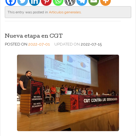
This entry was posted in
Artículos generales
.
Nueva etapa en CGT
POSTED ON
2022-07-01
UPDATED ON
2022-07-15