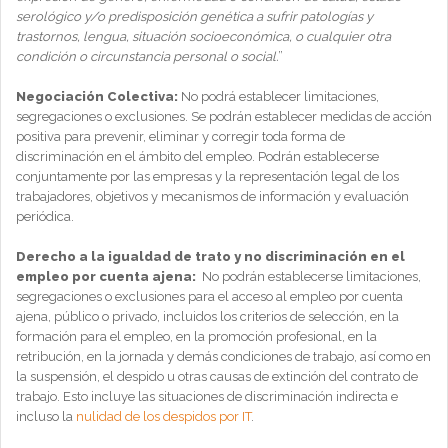
serológico y/o predisposición genética a sufrir patologías y
trastornos, lengua, situación socioeconómica, o cualquier otra
condición o circunstancia personal o social.
”
Negociación Colectiva:
No podrá establecer limitaciones,
segregaciones o exclusiones. Se podrán establecer medidas de acción
positiva para prevenir, eliminar y corregir toda forma de
discriminación en el ámbito del empleo. Podrán establecerse
conjuntamente por las empresas y la representación legal de los
trabajadores, objetivos y mecanismos de información y evaluación
periódica.
Derecho a la igualdad de trato y no discriminación en el
empleo por cuenta ajena:
No podrán establecerse limitaciones,
segregaciones o exclusiones para el acceso al empleo por cuenta
ajena, público o privado, incluidos los criterios de selección, en la
formación para el empleo, en la promoción profesional, en la
retribución, en la jornada y demás condiciones de trabajo, así como en
la suspensión, el despido u otras causas de extinción del contrato de
trabajo. Esto incluye las situaciones de discriminación indirecta e
incluso la
nulidad de los despidos por IT
.