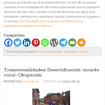
provocar accidentes por el ambiente térmico. Se han de incorporar
medidas como la adaptación de horarios para evitar que se trabaje en
las horas de más calor, habilitar zonas de descanso con agua para
hidratarse y refrescarse y establecer pausas y descansos en lugares a
la sombra.
CGT ha creado esta Guía pasa sensibilizar a los
trabajadores sobre el estrés térmico
.
Compártelo
This entry was posted in
Artículos generales
,
Seguridad y Salud
.
Transversalidades: Desertificación-mundo
rural-Okupación
POSTED ON
2022-08-01
UPDATED ON
2022-08-13