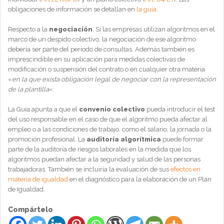
obligaciones de información se detallan en
la guía
.
Respecto a la
negociación
. Si las empresas utilizan algoritmos en el
marco de un despido colectivo, la negociación de ese algoritmo
debería ser parte del periodo de consultas. Además también es
imprescindible en su aplicación para medidas colectivas de
modificación o suspensión del contrato o en cualquier otra materia
«
en la que exista obligación legal de negociar con la representación
de la plantilla
«.
La Guía apunta a que el
convenio colectivo
pueda introducir el test
del uso responsable en el caso de que el algoritmo pueda afectar al
empleo o a las condiciones de trabajo, como el salario, la jornada o la
promoción profesional. La
auditoría algorítmica
puede formar
parte de la auditoría de riesgos laborales en la medida que los
algoritmos puedan afectar a la seguridad y salud de las personas
trabajadoras. También se incluiría la evaluación de sus
efectos en
materia de igualdad
en el diagnóstico para la elaboración de un Plan
de Igualdad.
Compártelo