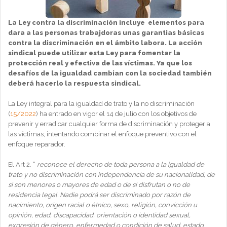
La Ley contra la discriminación incluye elementos para
dara a las personas trabajdoras unas garantias básicas
contra la discriminación en el ámbito labora. La acción
sindical puede utilizar esta Ley para fomentar la
protección real y efectiva de las víctimas. Ya que los
desafíos de la igualdad cambian con la sociedad también
deberá hacerlo la respuesta sindical.
La Ley integral para la igualdad de trato y la no discriminación
(
15/2022
) ha entrado en vigor el 14 de julio con los objetivos de
prevenir y erradicar cualquier forma de discriminación y proteger a
las víctimas, intentando combinar el enfoque preventivo con el
enfoque reparador.
El Art 2. “
reconoce el derecho de toda persona a la igualdad de
trato y no discriminación con independencia de su nacionalidad, de
si son menores o mayores de edad o de si disfrutan o no de
residencia legal. Nadie podrá ser discriminado por razón de
nacimiento, origen racial o étnico, sexo, religión, convicción u
opinión, edad, discapacidad, orientación o identidad sexual,
expresión de género, enfermedad o condición de salud, estado