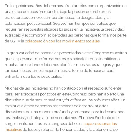
En los próximos años deberemos afrontar retos como organización en
una etapa de recesión mundial bajo la presión de problemas
estructurales como el cambio climático, la desigualdad y la
polarización político-social. Se avecinan tiempos convulsos que
requerirán respuestas eficaces basadas en la iniciativa, la creatividad,
el trabajo y el compromiso de todas las personas que formamos parte
de CGT y la
colaboración con los movimientos sociales
.
La gran variedad de ponencias presentadas a este Congreso muestran
que las personas que formamos este sindicato hemos identificado
muchas áreas donde debemos clarificar nuestras estrategias y que
también necesitamos mejorar nuestra forma de funcionar para
enfrentarnos a los retos actuales.
Muchas de las iniciativas no han contado con el respaldo suficiente
para ser aprobadas por todos en este Congreso pero han abierto una
discusión que de seguro será muy fructífera en los próximos años. En
esta nueva etapa debemos ser capaces de desarrollar estas
discusiones de una manera profunda y ordenada para ir decantando
los análisis y estrategias que necesitamos. El nuevo Sindicato que
surge con ilusión tras este congreso debe ser
capaz de aunar las
iniciativas
de todos y reforzar la horizontalidad y la autonomía de