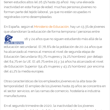
tienen estudios altos (el 26,5% hasta 29 años). Hay una elevada
inactividad en esta franja de edad; muchas personas jóvenes no
forman parte del tejido laboral, ya que no están ocupadas ni
registradas como desempleadas.
En España, según el
Ministerio de Educación
, hay un 13,3% de jóvenes
que abandonan la educación de forma temprana ( personas entre
18 y 24 años que no siguen estudiando más allá de la
educación secundaria). El 78,8% de la población de 20-24 años que
ha alcanzado al menos al menos el nivel de segunda etapa de
Educación Secundaria (83,7% mujeres y 74,2% hombres); por debajo
del 84,7% en la UE. El 48,7% entre 25 y 34 años ha alcanzado el nivel
de Educación Superior (54,4% mujeres y 43,1% hombres); por encima
del 41,2% la media europea.
Otras características de los empleados jóvenes es la alta tasa de
temporalidad. El empleo de los jóvenes hasta 29 años se concentra en
el sector servicios, en las ramas de comercio, hostelería e industria
manufacturera.
En el segundo trimestre de 2020, la inactividad de los jóvenes