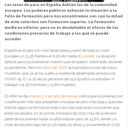
Las tasas de paro en España doblan las de la comunidad
europea. Los poderes públicos achacan la situación a la
falta de formación pero nos encontramos con casi la mitad
de este colectivo con formación superior. La formación
media es inferior, pero no es desdeñable el efecto de las
condiciones precarias de trabajo a las que se puede
acceder.
España es el país con más desempleo juvenil de toda la Unión
Europea un 13,5% frente a el 8,5% de media (
Eurostat
). La situación
laboral para los jóvenes en nuestro país empeoró, sobre todo, durante
la pandemia. Pero los
datos del SEPE
actualizados a mes de mayo,
muestran que ya se ha vuelto a niveles de desempleo previos a la
COVID-19. El 14,1% de las personas de 15 a 29 años no estudian ni
trabajan (14,4% hombres y 13,8% mujeres).
El informe de
jóvenes y mercado de trabajo
indica que los jóvenes con
cualificación más alta presentan una tasa de paro más baja y que esta
brecha según la formación está más marcada entre los jóvenes que
entre los adultos. En el primer trimestre de 2022 más de la tercera
parte de los jóvenes hasta 24 años está en paro, el 43,8%, tienen un
nivel de estudios bajo (el 40,5% hasta 29 años) y únicamente el 17,3%