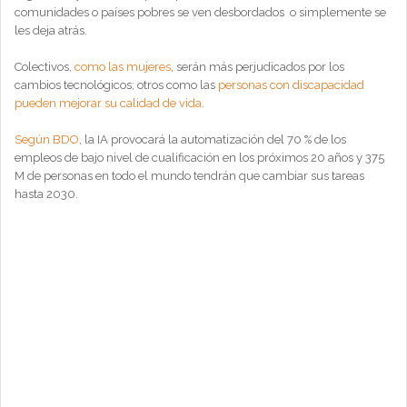
comunidades o países pobres se ven desbordados o simplemente se
les deja atrás.
Colectivos,
como las mujeres
, serán más perjudicados por los
cambios tecnológicos; otros como las
personas con discapacidad
pueden mejorar su calidad de vida
.
Según BDO
, la IA provocará la automatización del 70 % de los
empleos de bajo nivel de cualificación en los próximos 20 años y 375
M de personas en todo el mundo tendrán que cambiar sus tareas
hasta 2030.