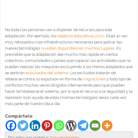
No todas las personas van a disponer de recursos para esta
adaptación. Por ejemplo, los
objetivos educativos 2030
(Goal 4) van
muy retrasados o las infraestructuras necesarias para aplicar las
nuevas tecnologías
no están disponibles en muchos lugares
. Es
previsible que la adaptación sea mucho más rápida en ciertos
colectivos, comunidades o países que coparán las actividades que no
puedan realizar las máquinas excluyendo a los menos adaptados que
se sentirán
expulsados del sistema
. Los excluidos tratarán de
rebelarse contra su expulsión en forma de
migraciones
y todo tipo de
conflictos muchas veces dirigidos internamente pero que pueden
hacer tambalearse el sistema, por lo que el recurso a la seguridad y la
represión (con ayuda de estas mismas tecnologías) serán cada vez
más parte de nuestro día a día.
Compártelo
This entry was posted in
Transversalidades
.