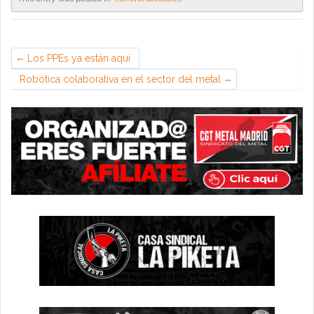
Los PPEs ya están aquí
Robótica colaborativa en el sector del metal