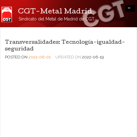
-
CGT-Metal Madrid
Sindicato del Metal de Madrid de CGT
Transversalidades: Tecnología-igualdad-
seguridad
POSTED ON
2022-06-01
UPDATED ON
2022-06-19