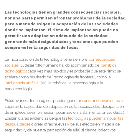
Las tecnologías tienen grandes consecuencias sociales.
Por una parte permiten afrontar problemas de la sociedad
pero a menudo exigen la adaptación de las sociedades
donde se implantan. El ritmo de implantación puede no
permitir una adaptación adecuada de la sociedad
generando más desigualdades y tensiones que pueden
comprometer la seguridad de todos.
La incorporación de la tecnología tiene siempre
consecuencias
sociales
. El desarrollo humano ha ido acompañado de
cambios
tecnológicos
cada vez más rápidos y es probable que este ritmo se
acelere como resultado de “tecnologías de frontera”, como la
inteligencia artificial
(IA), la robótica, la biotecnología y la
nanotecnología.
Estos avances tecnológicos pueden generar
serios inconvenientes
si
superan la capacidad de adaptación de las sociedades (desaparición
de empleos, desinformación, polarización, aislamiento, privacidad,…).
Existen claras evidencias de que las
tecnologías pueden ampliar las
desigualdades
o crear otras nuevas y de sus efectos en materia de
seguridad (y de nuestra percepción de ella) si ciertos colectivos,