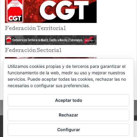
Federación Territorial
Federación Sectorial
Utilizamos cookies propias y de terceros para garantizar el
funcionamiento de la web, medir su uso y mejorar nuestros
servicios. Puede aceptar todas las cookies, rechazar las no
necesarias o configurar sus preferencias.
Aceptar todo
Rechazar
PROUDLY POWERED BY WORDPRESS
THEME: EVENTBRITE SINGLE EVENT
Configurar
BY
VOCE PLATFORMS
.