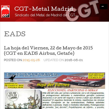
-
CGT-Metal Madrid
Sindicato del Metal de Madrid de CGT
EADS
La hoja del Viernes, 22 de Mayo de 2015
(CGT en EADS Airbus, Getafe)
POSTED ON
2015-05-28
UPDATED ON
2018-06-01