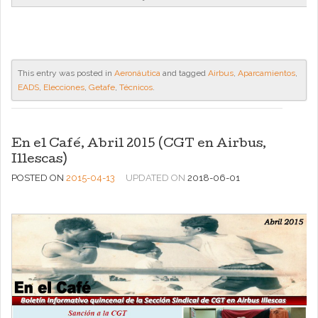
This entry was posted in
Aeronáutica
and tagged
Airbus
,
Aparcamientos
,
EADS
,
Elecciones
,
Getafe
,
Técnicos
.
En el Café, Abril 2015 (CGT en Airbus,
Illescas)
POSTED ON
2015-04-13
UPDATED ON
2018-06-01