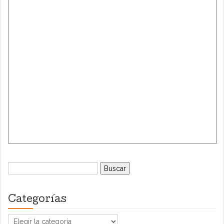
Buscar:
Categorías
Categorías