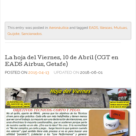
This entry was posted in
Aeronáutica
and tagged
EADS
,
Illescas
,
Mutuas
,
Quijote
,
Sancianados
.
La hoja del Viernes, 10 de Abril (CGT en
EADS Airbus, Getafe)
POSTED ON
2015-04-13
UPDATED ON
2018-06-01