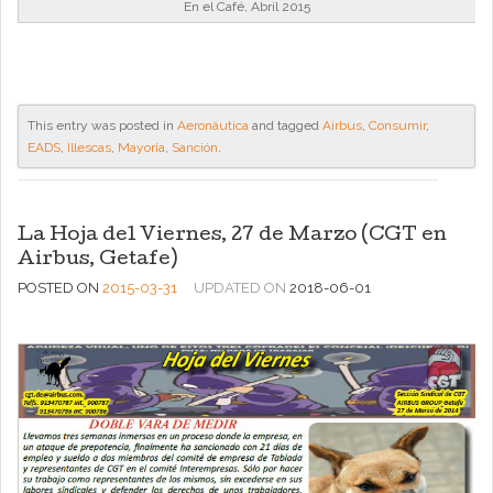
En el Café, Abril 2015
This entry was posted in
Aeronáutica
and tagged
Airbus
,
Consumir
,
EADS
,
Illescas
,
Mayoría
,
Sanción
.
La Hoja del Viernes, 27 de Marzo (CGT en
Airbus, Getafe)
POSTED ON
2015-03-31
UPDATED ON
2018-06-01