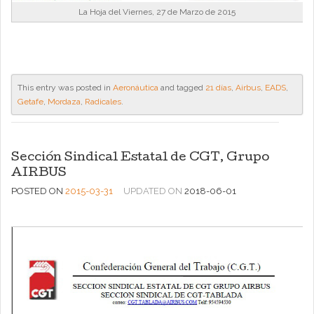
La Hoja del Viernes, 27 de Marzo de 2015
This entry was posted in
Aeronáutica
and tagged
21 días
,
Airbus
,
EADS
,
Getafe
,
Mordaza
,
Radicales
.
Sección Sindical Estatal de CGT, Grupo
AIRBUS
POSTED ON
2015-03-31
UPDATED ON
2018-06-01