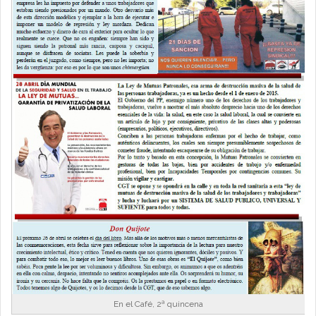
En el Café, 2ª quincena