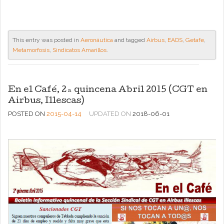
This entry was posted in
Aeronáutica
and tagged
Airbus
,
EADS
,
Getafe
,
Metamorfosis
,
Sindicatos Amarillos
.
En el Café, 2ª quincena Abril 2015 (CGT en
Airbus, Illescas)
POSTED ON
2015-04-14
UPDATED ON
2018-06-01