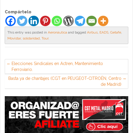
Compártelo
This entry was posted in
Aeronáutica
and tagged
Airbus
,
EADS
,
Getafe
,
Movistar
,
solidaridad
,
Tour
.
Elecciones Sindicales en Actren, Mantenimiento
Ferroviario.
Basta ya de chantajes (CGT en PEUGEOT-CITROËN, Centro
de Madrid)