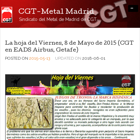
-
CGT-Metal Madrid
Sindicato del Metal de Madrid de CGT
La hoja del Viernes, 8 de Mayo de 2015 (CGT
en EADS Airbus, Getafe)
POSTED ON
2015-05-13
UPDATED ON
2018-06-01