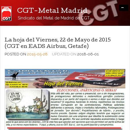
-
CGT-Metal Madrid
Sindicato del Metal de Madrid de CGT
La hoja del Viernes, 22 de Mayo de 2015
(CGT en EADS Airbus, Getafe)
POSTED ON
2015-05-28
UPDATED ON
2018-06-01