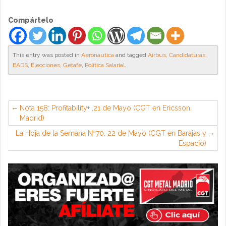
Compártelo
This entry was posted in
Aeronáutica
and tagged
Airbus
,
Candidaturas
,
EADS
,
Elecciones
,
Getafe
,
Política Salarial
.
Nota 158: Profitability+ ,21 de Mayo (CGT en Ericsson,
Madrid)
La Hoja de la Semana Nº70, 22 de Mayo (CGT en Barajas y
Espacio)