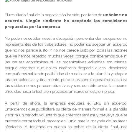
El resultado final de la negociación ha sido, por tanto de
unánime no
acuerdo. Ningún sindicato ha aceptado las condiciones
propuestas por la empresa
.
No podemos ocultar nuestra decepción, pero entendemos que, como
representantes de los trabajadores, no podemos aceptar un acuerdo
que no nos parece justo. Y no nos parece justo por todas las razones
que ya hemos repetido muchas veces: porque consideramos que ni
las causas económicas ni las organizativas aducidas son ciertas,
porque creemos que no es necesario despedir a casi doscientos
compañeros habiendo posibilidad de recolocar a la plantilla y adaptar
las competencias y, finalmente, porque las condiciones ofrecidas para
las salidas no nos parecen atractivas y son, con diferencia, las peores
ofrecidas hasta la fecha en procesos similares en esta empresa.
A partir de ahora, la empresa ejecutará el ERE sin acuerdo.
Entendemos que publicitará su oferta de manera formal a la plantilla
y abrirá un periodo voluntario que creemos será muy breve ya que se
pretende cerrar todo el proceso en Junio para la mayoría de las áreas
afectadas. Y, teniendo en cuenta lo pobre de la oferta final, nos