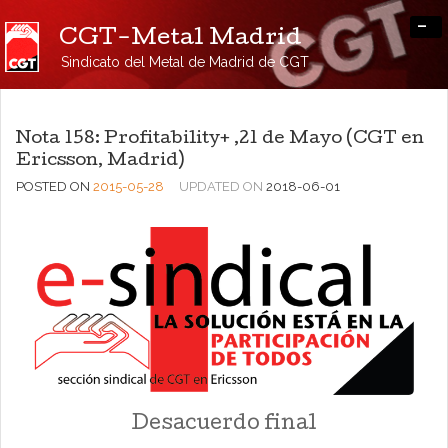
-
CGT-Metal Madrid
Sindicato del Metal de Madrid de CGT
Nota 158: Profitability+ ,21 de Mayo (CGT en
Ericsson, Madrid)
POSTED ON
2015-05-28
UPDATED ON
2018-06-01
Desacuerdo final