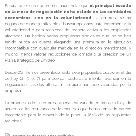
En cualquier caso, queremos hacer notar que
el principal escollo
de la mesa de negociación no ha estado en las cantidades
económicas, sino en la voluntariedad
. La empresa se ha
negado de manera inflexible a buscar opciones para incrementar la
voluntariedad o para recolocar de manera activa a los empleados
afectados. Ha habido varias propuestas sindicales que no se han
tenido nunca en cuenta alegando una premura en la ejecución
incompatible con cualquier medida en la dirección mencionada, y
mucho menos valorar reducciones de jornada o la creación de un
Plan Estratégico de Empleo.
Desde CGT hemos presentado hasta siete propuestas, cuatro en el día
de hoy (
4
,
5
,
6
,
7
) para acercar posturas e intentar avanzar en la
negociación. Las dos últimas ni siquiera han sido valoradas por la
empresa.
La propuesta de la empresa apenas ha variado en todo el día y, de
acuerdo a los resultados de la encuesta que hemos enviado parece
inaceptable para la mayoría de la plantilla (80% de las respuestas
recibidas)