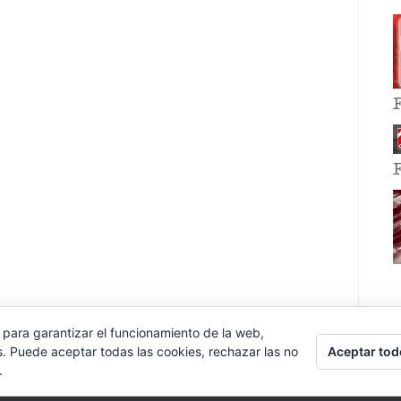
 para garantizar el funcionamiento de la web,
Aceptar tod
s. Puede aceptar todas las cookies, rechazar las no
.
E EVENT BY
VOCE PLATFORMS
.