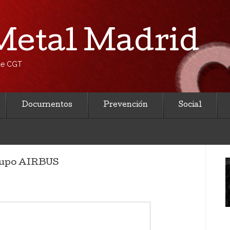
etal Madrid
 de CGT
Documentos
Prevención
Social
Grupo AIRBUS