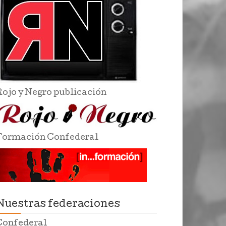
Rojo y Negro publicación
Formación Confederal
Nuestras federaciones
Confederal