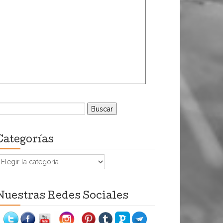
uscar:
Categorías
ategorías
Nuestras Redes Sociales