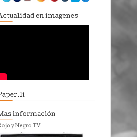
Actualidad en imagenes
Paper.li
Mas información
Rojo y Negro TV