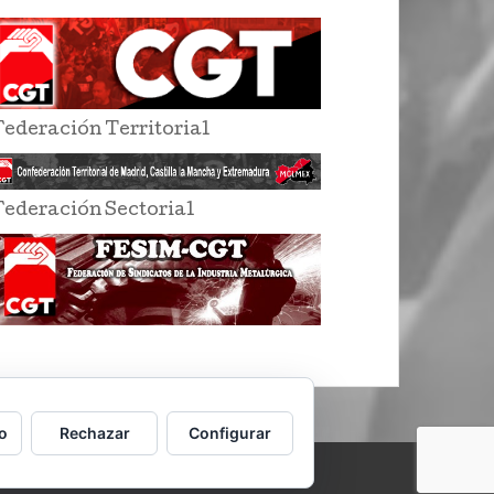
Federación Territorial
Federación Sectorial
o
Rechazar
Configurar