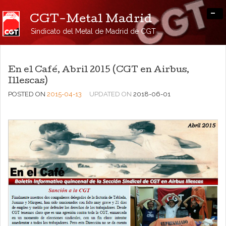
-
CGT-Metal Madrid
Sindicato del Metal de Madrid de CGT
En el Café, Abril 2015 (CGT en Airbus,
Illescas)
POSTED ON
2015-04-13
UPDATED ON
2018-06-01