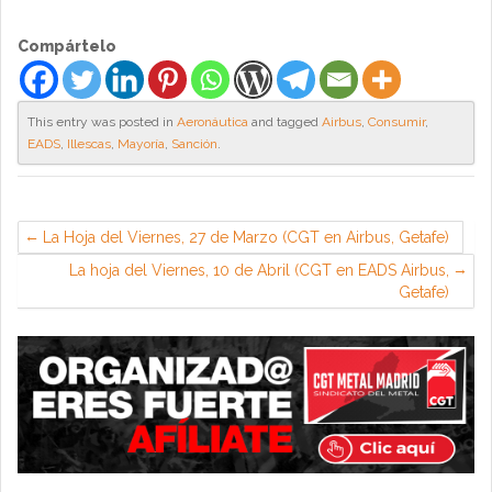
Compártelo
This entry was posted in
Aeronáutica
and tagged
Airbus
,
Consumir
,
EADS
,
Illescas
,
Mayoría
,
Sanción
.
La Hoja del Viernes, 27 de Marzo (CGT en Airbus, Getafe)
La hoja del Viernes, 10 de Abril (CGT en EADS Airbus,
Getafe)