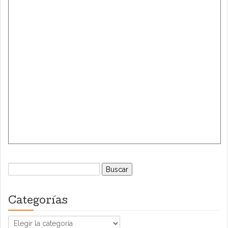
Buscar:
Categorías
Categorías