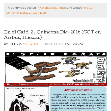
This entry was posted in
Aeronáutica
,
Airbus
and tagged
Airbus
,
Convenio
,
Illescas
,
Paternidad
.
En el Café, 2ª Quincena Dic-2016 (CGT en
Airbus, Illescas)
POSTED ON
2016-12-21
UPDATED ON
2018-06-01