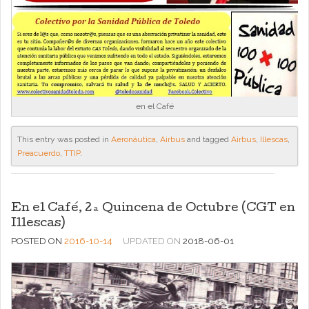
en el Café
This entry was posted in
Aeronáutica
,
Airbus
and tagged
Airbus
,
Illescas
,
Preacuerdo
,
TTIP
.
En el Café, 2ª Quincena de Octubre (CGT en
Illescas)
POSTED ON
2016-10-14
UPDATED ON
2018-06-01