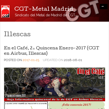
-
CGT-Metal Madrid
Sindicato del Metal de Madrid de CGT
Illescas
En el Café, 2ª Quincena Enero-2017 (CGT
en Airbus, Illescas)
POSTED ON
2017-01-25
UPDATED ON
2018-06-01