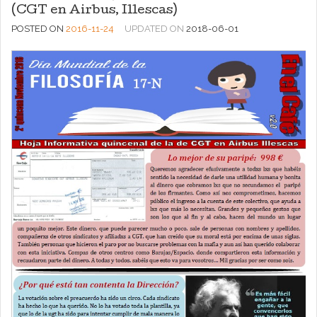
(CGT en Airbus, Illescas)
POSTED ON
2016-11-24
UPDATED ON
2018-06-01