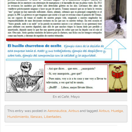
En el Café, Mayo
This entry was posted in
Aeronáutica
,
Airbus
and tagged
Airbus
,
Huelga
,
Hundimiento
,
Illescas
,
Libertades
.