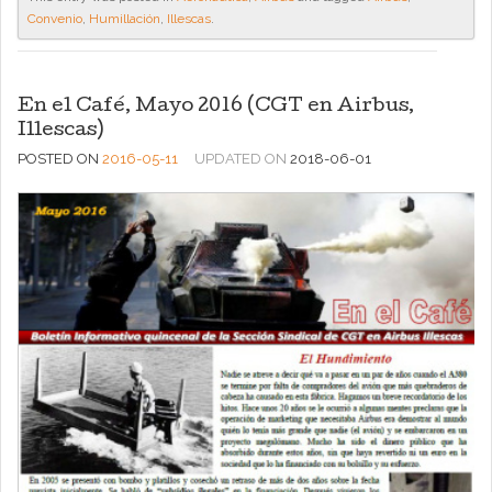
Convenio
,
Humillación
,
Illescas
.
En el Café, Mayo 2016 (CGT en Airbus,
Illescas)
POSTED ON
2016-05-11
UPDATED ON
2018-06-01