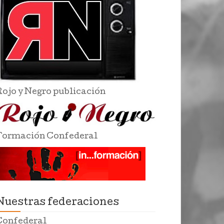
Rojo y Negro publicación
Formación Confederal
Nuestras federaciones
Confederal