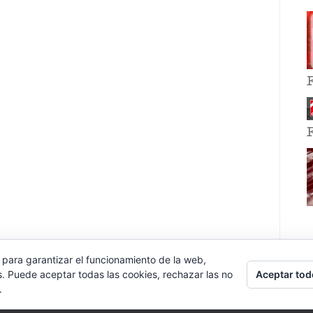
 para garantizar el funcionamiento de la web,
Aceptar tod
s. Puede aceptar todas las cookies, rechazar las no
.
E EVENT BY
VOCE PLATFORMS
.