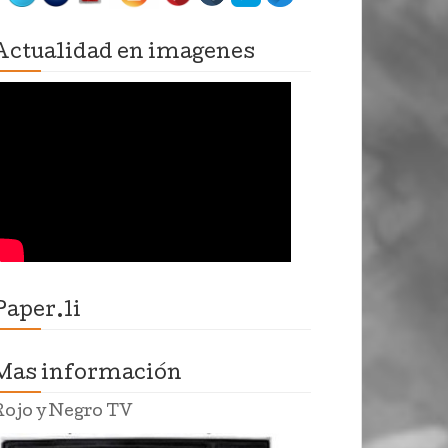
Actualidad en imagenes
Paper.li
Mas información
Rojo y Negro TV