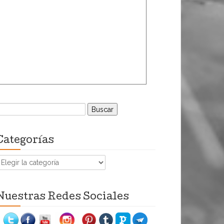
uscar:
Categorías
ategorías
Nuestras Redes Sociales