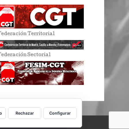
Federación Territorial
Federación Sectorial
o
Rechazar
Configurar