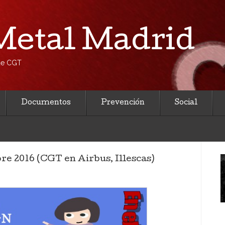
etal Madrid
 de CGT
Documentos
Prevención
Social
e 2016 (CGT en Airbus, Illescas)