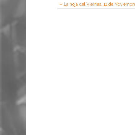
La hoja del Viernes, 11 de Noviembr
(CGT en EADS Airbus, Getafe)