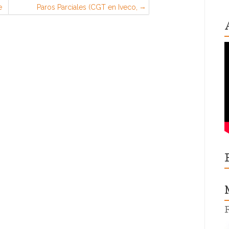
e
Paros Parciales (CGT en Iveco,
Madrid)