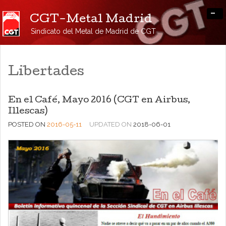
-
CGT-Metal Madrid
Sindicato del Metal de Madrid de CGT
Libertades
En el Café, Mayo 2016 (CGT en Airbus,
Illescas)
POSTED ON
2016-05-11
UPDATED ON
2018-06-01