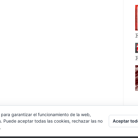
 para garantizar el funcionamiento de la web,
Aceptar tod
s. Puede aceptar todas las cookies, rechazar las no
.
E EVENT BY
VOCE PLATFORMS
.