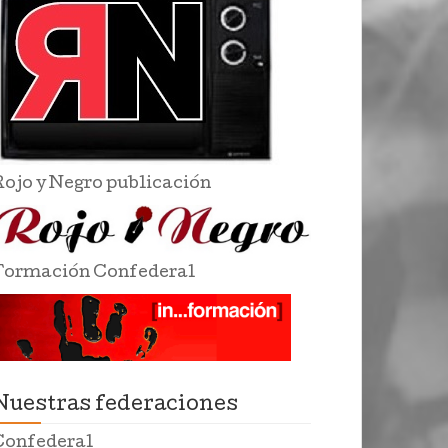
Rojo y Negro publicación
Formación Confederal
Nuestras federaciones
Confederal