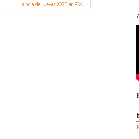
La hoja del jueves (CGT en PSA,
Madrid)