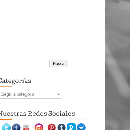
uscar:
Categorías
ategorías
Nuestras Redes Sociales