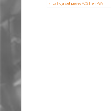
La hoja del jueves (CGT en PSA,
Madrid)