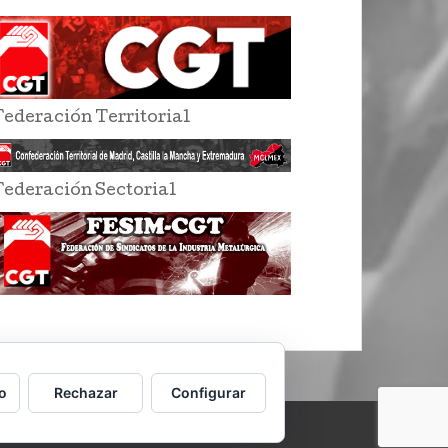
Federación Territorial
Federación Sectorial
o
Rechazar
Configurar