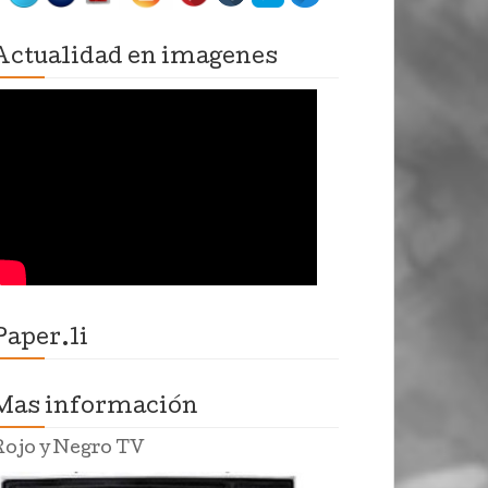
Actualidad en imagenes
Paper.li
Mas información
Rojo y Negro TV