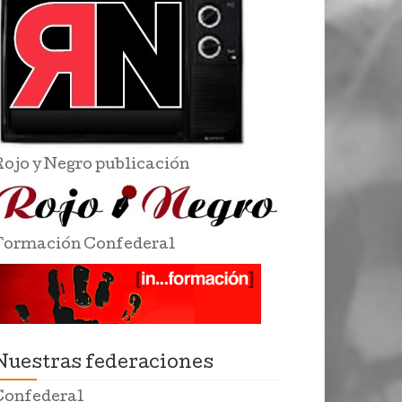
Rojo y Negro publicación
Formación Confederal
Nuestras federaciones
Confederal