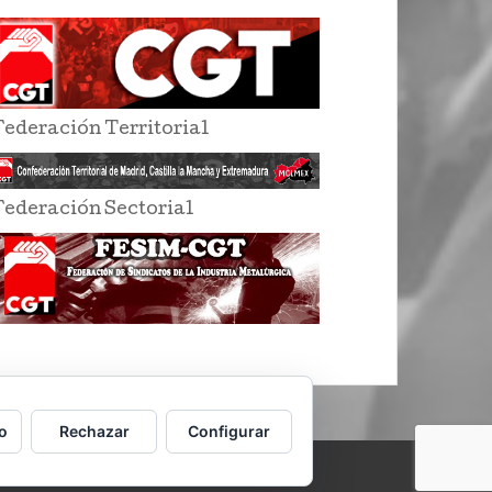
Federación Territorial
Federación Sectorial
o
Rechazar
Configurar