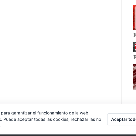
 para garantizar el funcionamiento de la web,
Aceptar tod
s. Puede aceptar todas las cookies, rechazar las no
.
E EVENT BY
VOCE PLATFORMS
.