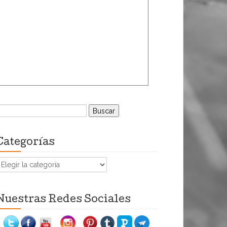
uscar:
Categorías
ategorías
Nuestras Redes Sociales