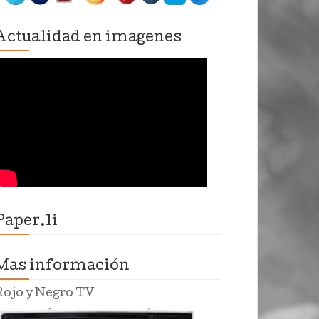
Actualidad en imagenes
Paper.li
Mas información
Rojo y Negro TV