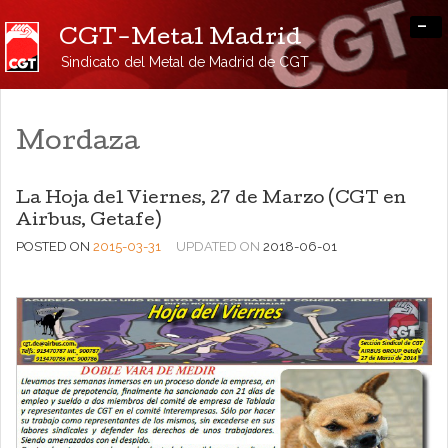
-
CGT-Metal Madrid
Sindicato del Metal de Madrid de CGT
Mordaza
La Hoja del Viernes, 27 de Marzo (CGT en
Airbus, Getafe)
POSTED ON
2015-03-31
UPDATED ON
2018-06-01