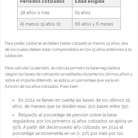
Períodos cotizados
Edad exigida
38 años o más
65 años
Al menos 15 años (1)
66 años y 6 meses
Para poder jubilarse se deben haber cotizado al menos 15 años, dos
de los cuales deben estar comprendidos en los 15 años anteriores a la
jubilación.
Para calcular la pensión, se calcula primero la base reguladora
(según las bases de cotización acreditadas durante los últimos años) y,
sobre el importe obtenido, se aplica un porcentaje que varía en
función de los años cotizados. Pues bien:
En 2024 se tienen en cuenta las bases de los últimos 25
años, de manera que se dividen esas 300 bases entre 350.
Respecto al porcentaje de pensión sobre la base
reguladora, por los primeros 15 años cotizados se aplica un
50%. A partir del decimosexto año cotizado, en 2024 el
porcentaje se incrementa en un 0, 21% por mes por los