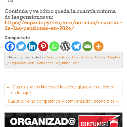
2024.
Continúa y ve cómo queda la cuantía mínima
de las pensiones en:
https://espaciopymes.com/noticias/cuantias-
de-las-pensiones-en-2024/
Compártelo
This entry was posted in
Derecho Laboral
,
Laboral-Social
,
Noticias Empleo
y Seguridad Social
,
Pensiones
,
Seguridad Social
.
¿Cuáles son los límites de la videovigilancia en el centro
de trabajo?
Cláusula de no competencia y compensación económica