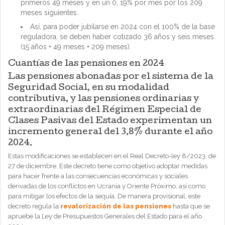
primeros 49 meses y en un 0, 19% por mes por los 209
meses siguientes.
Así, para poder jubilarse en 2024 con el 100% de la base
reguladora, se deben haber cotizado 36 años y seis meses
(15 años + 49 meses + 209 meses).
Cuantías de las pensiones en 2024
Las pensiones abonadas por el sistema de la
Seguridad Social, en su modalidad
contributiva, y las pensiones ordinarias y
extraordinarias del Régimen Especial de
Clases Pasivas del Estado experimentan un
incremento general del 3,8% durante el año
2024.
Estas modificaciones se establecen en el Real Decreto-ley 8/2023, de
27 de diciembre. Este decreto tiene como objetivo adoptar medidas
para hacer frente a las consecuencias económicas y sociales
derivadas de los conflictos en Ucrania y Oriente Próximo, así como
para mitigar los efectos de la sequía. De manera provisional, este
decreto regula la
revalorización de las pensiones
hasta que se
apruebe la Ley de Presupuestos Generales del Estado para el año