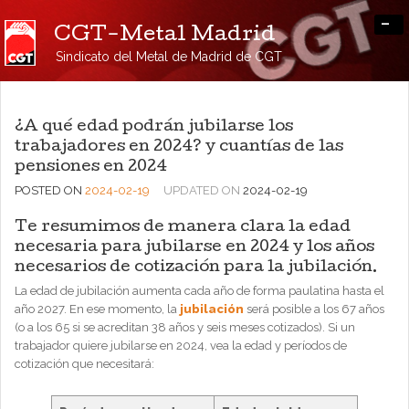
-
CGT-Metal Madrid
Sindicato del Metal de Madrid de CGT
¿A qué edad podrán jubilarse los
trabajadores en 2024? y cuantías de las
pensiones en 2024
POSTED ON
2024-02-19
UPDATED ON
2024-02-19
Te resumimos de manera clara la edad
necesaria para jubilarse en 2024 y los años
necesarios de cotización para la jubilación.
La edad de jubilación aumenta cada año de forma paulatina hasta el
año 2027. En ese momento, la
jubilación
será posible a los 67 años
(o a los 65 si se acreditan 38 años y seis meses cotizados). Si un
trabajador quiere jubilarse en 2024, vea la edad y períodos de
cotización que necesitará: