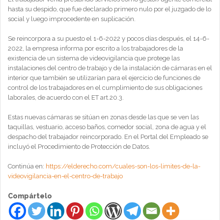
hasta su despido, que fue declarado primero nulo por el juzgado de lo
social y luego improcedente en suplicación.
Se reincorpora a su puesto el 1-6-2022 y pocos días después, el 14-6-
2022, la empresa informa por escrito a los trabajadores de la
existencia de un sistema de videovigilancia que protege las
instalaciones del centro de trabajo y de la instalación de cámaras en el
interior que también se utilizarían para el ejercicio de funciones de
control de los trabajadores en el cumplimiento de sus obligaciones
laborales, de acuerdo con el ET art.20.3.
Estas nuevas cámaras se sitúan en zonas desde las que se ven las
taquillas, vestuario, acceso baños, comedor social, zona de agua y el
despacho del trabajador reincorporado. En el Portal del Empleado se
incluyó el Procedimiento de Protección de Datos.
Continúa en:
https://elderecho.com/cuales-son-los-limites-de-la-
videovigilancia-en-el-centro-de-trabajo
Compártelo