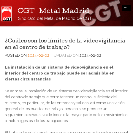
-
CGT-Metal Madrid
Sindicato del Metal de Madrid de CGT
¿Cuáles son los límites de la videovigilancia
en el centro de trabajo?
POSTED ON
2024-02-02
UPDATED ON
2024-02-02
La instalación de un sistema de videovigilancia en el
interior del centro de trabajo puede ser admisible en
ciertas circunstancias
Se admite la instalación de un sistema de videovigilancia en el interior
del centro de trabajo que permite tener un control suficiente del
mismo y, en particular, de las entradas y salidas, así como una visión
general de los puestos de trabajo; pero no si se produce un
seguimiento exhaustivo de todos o la mayor parte de los movimientos,
o incluso gestos, de los trabajadores.
El trabajador venía prestando servicios como gestor/agente comercial