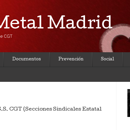
etal Madrid
 de CGT
Documentos
Prevención
Social
GT (Secciones Sindicales Estatal