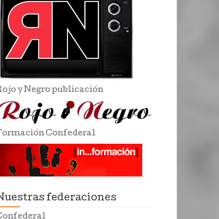
Rojo y Negro publicación
Formación Confederal
Nuestras federaciones
Confederal