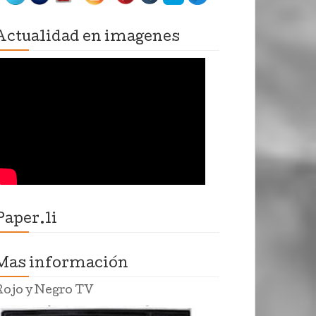
Actualidad en imagenes
Paper.li
Mas información
Rojo y Negro TV