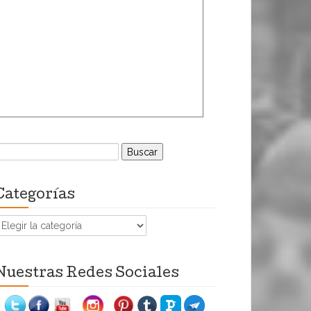
uscar:
Categorías
ategorías
Nuestras Redes Sociales