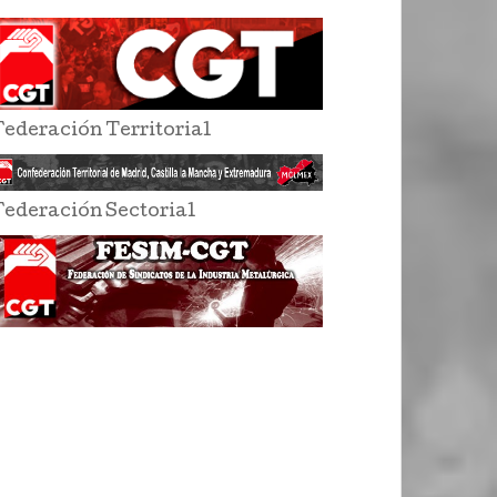
Federación Territorial
Federación Sectorial