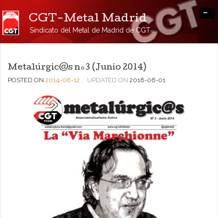
-
CGT-Metal Madrid
Sindicato del Metal de Madrid de CGT
Metalúrgic@s nº3 (Junio 2014)
POSTED ON
2014-06-12
UPDATED ON
2018-06-01