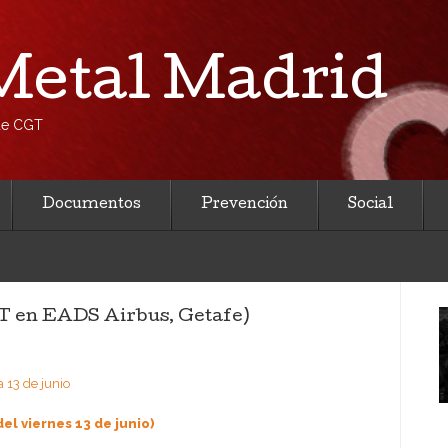
etal Madrid
 de CGT
Documentos
Prevención
Social
GT en EADS Airbus, Getafe)
el viernes 13 de junio)