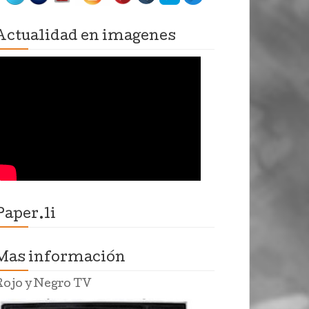
Actualidad en imagenes
Paper.li
Mas información
Rojo y Negro TV