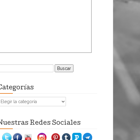
uscar:
Categorías
ategorías
Nuestras Redes Sociales