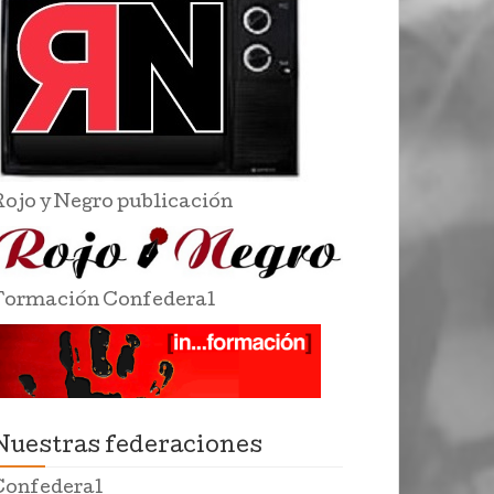
Rojo y Negro publicación
Formación Confederal
Nuestras federaciones
Confederal