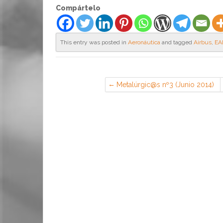
Compártelo
This entry was posted in
Aeronáutica
and tagged
Airbus
,
EA
Metalúrgic@s nº3 (Junio 2014)