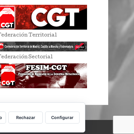
Federación Territorial
Federación Sectorial
o
Rechazar
Configurar