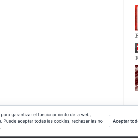
 para garantizar el funcionamiento de la web,
Aceptar tod
s. Puede aceptar todas las cookies, rechazar las no
.
E EVENT BY
VOCE PLATFORMS
.