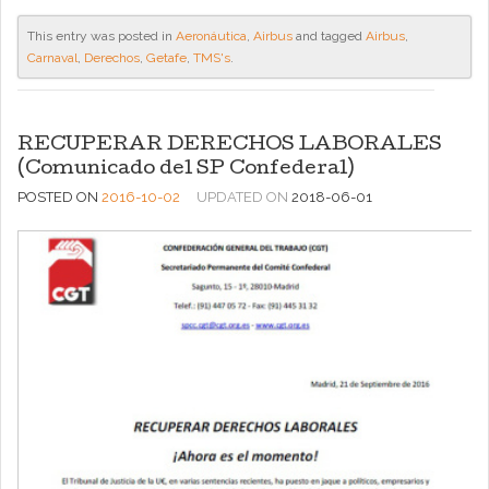
This entry was posted in
Aeronáutica
,
Airbus
and tagged
Airbus
,
Carnaval
,
Derechos
,
Getafe
,
TMS's
.
RECUPERAR DERECHOS LABORALES
(Comunicado del SP Confederal)
POSTED ON
2016-10-02
UPDATED ON
2018-06-01