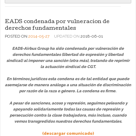
EADS condenada por vulneracion de
derechos fundamentales
POSTED ON
2014-05-27
UPDATED ON
2018-06-01
EADS-Airbus Group ha sido condenada por vulneración de
derechos fundamentales (libertad de expresión y libertad
sindical) al imponer una sanción (otra más), tratando de reprimir
la actuación sindical de CGT.
En términos jurídicos esta condena es de tal entidad que puede
asemejarse de manera análoga a una situación de discriminación
por razón de la raza o género. La condena es firme.
A pesar de sanciones, acoso y represión, seguimos peleando y
apoyando solidariamente todas las causas de represión y
persecución contra la clase trabajadora,
más incluso, cuando
vemos transgredidos nuestros derechos fundamentales.
(descargar comunicado)