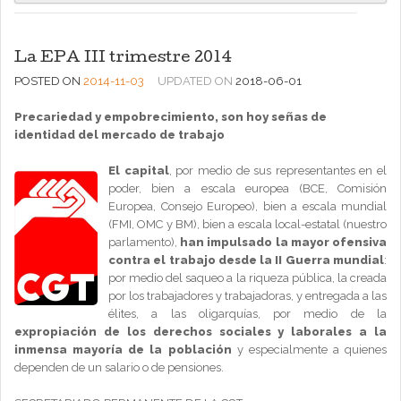
La EPA III trimestre 2014
POSTED ON
2014-11-03
UPDATED ON
2018-06-01
Precariedad y empobrecimiento,
son hoy señas de
identidad del mercado de trabajo
El capital
, por medio de sus representantes en el
poder, bien a escala europea (BCE, Comisión
Europea, Consejo Europeo), bien a escala mundial
(FMI, OMC y BM), bien a escala local-estatal (nuestro
parlamento),
han impulsado la mayor ofensiva
contra el trabajo desde la II Guerra mundial
:
por medio del saqueo a la riqueza pública, la creada
por los trabajadores y trabajadoras, y entregada a las
élites, a las oligarquías, por medio de la
expropiación de los derechos sociales y laborales a la
inmensa mayoría de la población
y especialmente a quienes
dependen de un salario o de pensiones.