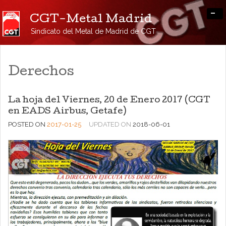
-
CGT-Metal Madrid
Sindicato del Metal de Madrid de CGT
Derechos
La hoja del Viernes, 20 de Enero 2017 (CGT
en EADS Airbus, Getafe)
POSTED ON
2017-01-25
UPDATED ON
2018-06-01