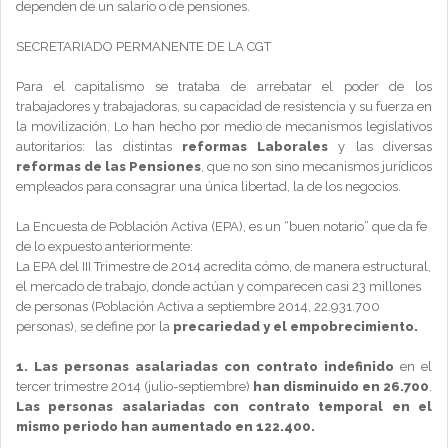
dependen de un salario o de pensiones.
SECRETARIADO PERMANENTE DE LA CGT
Para el capitalismo se trataba de arrebatar el poder de los
trabajadores y trabajadoras, su capacidad de resistencia y su fuerza en
la movilización. Lo han hecho por medio de mecanismos legislativos
autoritarios: las distintas
reformas Laborales
y las diversas
reformas de las Pensiones
, que no son sino mecanismos jurídicos
empleados para consagrar una única libertad, la de los negocios.
La Encuesta de Población Activa (EPA), es un “buen notario” que da fe
de lo expuesto anteriormente:
La EPA del III Trimestre de 2014 acredita cómo, de manera estructural,
el mercado de trabajo, donde actúan y comparecen casi 23 millones
de personas (Población Activa a septiembre 2014, 22.931.700
personas), se define por la
precariedad y el empobrecimiento.
1.
Las personas asalariadas con contrato indefinido
en el
tercer trimestre 2014 (julio-septiembre)
han disminuido en 26.700
.
Las personas asalariadas con contrato temporal en el
mismo periodo han aumentado en 122.400.