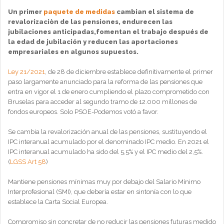
Un primer
paquete de medidas
cambian el sistema de
revalorizaciòn de las pensiones, endurecen las
jubilaciones anticipadas,fomentan el trabajo después de
la edad de jubilación y reducen las aportaciones
empresariales en algunos supuestos.
Ley 21/2021
, de 28 de diciembre establece definitivamente el primer
paso largamente anunciado para la reforma de las pensiones que
entra en vigor el 1 de enero cumpliendo el plazo comprometido con
Bruselas para acceder al segundo tramo de 12.000 millones de
fondos europeos. Solo PSOE-Podemos votó a favor.
Se cambia la revalorización anual de las pensiones, sustituyendo el
IPC interanual acumulado por el denominado IPC medio. En 2021 el
IPC interanual acumulado ha sido del 5,5% y el IPC medio del 2,5%.
(
LGSS Art 58
)
Mantiene pensiones mínimas muy por debajo del Salario Mínimo
Interprofesional (SMI), que debería estar en sintonía con lo que
establece la Carta Social Europea.
Compromiso sin concretar de no reducir las pensiones futuras medido