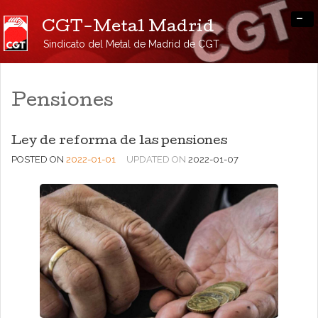
-
CGT-Metal Madrid
Sindicato del Metal de Madrid de CGT
Pensiones
Ley de reforma de las pensiones
POSTED ON
2022-01-01
UPDATED ON
2022-01-07