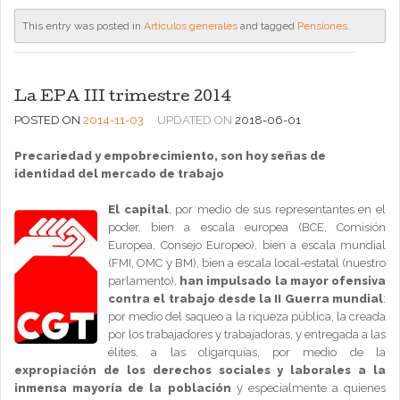
This entry was posted in
Artículos generales
and tagged
Pensiones
.
La EPA III trimestre 2014
POSTED ON
2014-11-03
UPDATED ON
2018-06-01
Precariedad y empobrecimiento,
son hoy señas de
identidad del mercado de trabajo
El capital
, por medio de sus representantes en el
poder, bien a escala europea (BCE, Comisión
Europea, Consejo Europeo), bien a escala mundial
(FMI, OMC y BM), bien a escala local-estatal (nuestro
parlamento),
han impulsado la mayor ofensiva
contra el trabajo desde la II Guerra mundial
:
por medio del saqueo a la riqueza pública, la creada
por los trabajadores y trabajadoras, y entregada a las
élites, a las oligarquías, por medio de la
expropiación de los derechos sociales y laborales a la
inmensa mayoría de la población
y especialmente a quienes