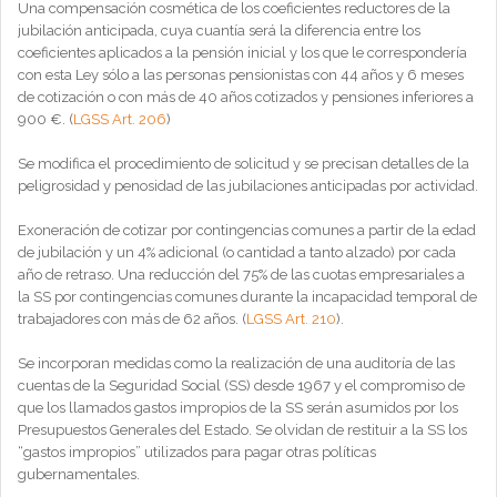
Una compensación cosmética de los coeficientes reductores de la
jubilación anticipada, cuya cuantía será la diferencia entre los
coeficientes aplicados a la pensión inicial y los que le correspondería
con esta Ley sólo a las personas pensionistas con 44 años y 6 meses
de cotización o con más de 40 años cotizados y pensiones inferiores a
900 €. (
LGSS Art. 206
)
Se modifica el procedimiento de solicitud y se precisan detalles de la
peligrosidad y penosidad de las jubilaciones anticipadas por actividad.
Exoneración de cotizar por contingencias comunes a partir de la edad
de jubilación y un 4% adicional (o cantidad a tanto alzado) por cada
año de retraso. Una reducción del 75% de las cuotas empresariales a
la SS por contingencias comunes durante la incapacidad temporal de
trabajadores con más de 62 años. (
LGSS Art. 210
).
Se incorporan medidas como la realización de una auditoría de las
cuentas de la Seguridad Social (SS) desde 1967 y el compromiso de
que los llamados gastos impropios de la SS serán asumidos por los
Presupuestos Generales del Estado. Se olvidan de restituir a la SS los
“gastos impropios” utilizados para pagar otras políticas
gubernamentales.