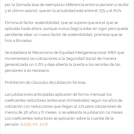
por la llamada tasa de reemplazo (diferencia entre la pensión a recibir
y el último salario), que en la actualidad está entre el 75% y el 80%.
Elimina el factor sostenibilidad, que se supone que era el que se
aplicaba hasta ahora, aunque nunca llegó a estar en vigor pero queda
pendiente idear un nuevo factor de sostenibilidad, promesa que se
hizo a Bruselas.
Se establece el Mecanismo de Equidad Intergeneracional (MEI) que
incrementará las cotizaciones a la Seguridad Social de manera
generalizada un 0,6% y deja abierta la puerta a los recortes de las
pensiones si es necesario.
Prohibición de cláusulas de jubilación forzosa.
Las jubilaciones anticipadas aplicarán de forma mensual los
coeficientes reductores (antes eran trimestrales) según los años de
cotización con reducciones que llegan al 21% para cotizaciones de
menos de 38 años y 6 meses si se adelanta la jubilación 24 meses.
Los coeficientes reductores se aplicarán sobre la cuantía de la
pensión. (
LGSS Art. 207
).