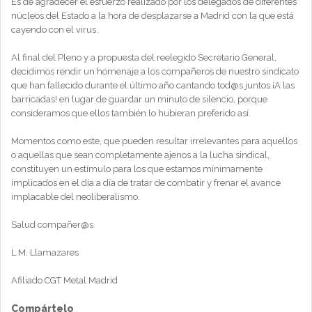
Es de agradecer el esfuerzo realizado por los delegados de diferentes
núcleos del Estado a la hora de desplazarse a Madrid con la que está
cayendo con el virus.
Al final del Pleno y a propuesta del reelegido Secretario General,
decidimos rendir un homenaje a los compañeros de nuestro sindicato
que han fallecido durante el último año cantando tod@s juntos ¡A las
barricadas! en lugar de guardar un minuto de silencio, porque
consideramos que ellos también lo hubieran preferido así.
Momentos como este, que pueden resultar irrelevantes para aquellos
o aquellas que sean completamente ajenos a la lucha sindical,
constituyen un estímulo para los que estamos mínimamente
implicados en el día a día de tratar de combatir y frenar el avance
implacable del neoliberalismo.
Salud compañer@s
L.M. Llamazares
Afiliado CGT Metal Madrid
Compártelo