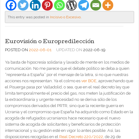
This entry was posted in
Incisivo o Excesivo
.
Eurovisión o Europredilección
POSTED ON
2022-06-01
UPDATED ON
2022-06-19
Ya basta de hipocresía solidaria y lavado de mente en los medios de
comunicación. No me parece que el debate político se deba a quien
“representa a España” por el mensaje de la letra, si no que nuestras
acciones nos representan. Ya el colmo es
ver BOE
, aprovechando que
el Pisuerga pasa por Valladolid, o sea, que en el real decreto ley que
limita temporalmente el precio del gas, nos meten la justificación de
la extraordinaria y urgente necesidad no se deriva sólo de los
compromisos derivados del PRTR, sino que la reciente guerra en
Ucrania y el compromiso que España ha adquirido como Estado en la
acogida de refugiados ucranianos hace necesario que el nuevo
sistema de acogida de solicitantes y beneficiarios de protección
internacional y su gestión esté en vigor lo antes posible. Así, las
disposiciones recogidas en el
Real Decreto 220/2022
, de 29 de