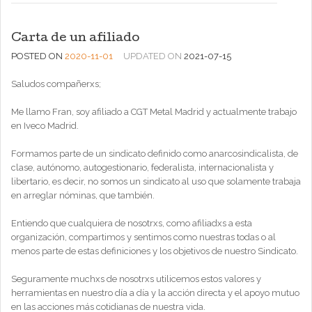
Carta de un afiliado
POSTED ON
2020-11-01
UPDATED ON
2021-07-15
Saludos compañerxs;
Me llamo Fran, soy afiliado a CGT Metal Madrid y actualmente trabajo
en Iveco Madrid.
Formamos parte de un sindicato definido como anarcosindicalista, de
clase, autónomo, autogestionario, federalista, internacionalista y
libertario, es decir, no somos un sindicato al uso que solamente trabaja
en arreglar nóminas, que también.
Entiendo que cualquiera de nosotrxs, como afiliadxs a esta
organización, compartimos y sentimos como nuestras todas o al
menos parte de estas definiciones y los objetivos de nuestro Sindicato.
Seguramente muchxs de nosotrxs utilicemos estos valores y
herramientas en nuestro día a día y la acción directa y el apoyo mutuo
en las acciones más cotidianas de nuestra vida.