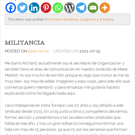
This entry was posted in
Incisivo o Excesivo
,
La pluma y la tuerca
.
MILITANCIA
POSTED ON
2021-01-01
UPDATED ON
2021-07-15
Me llamo Richard, actualmente soy el secretario de Organización y
también llevo el área de Comunicación en nuestro sindicato de Metal
Madrid, no soy mucho de escribir porque es algo que nunca se me da
muy bien, soy mas de editar imagenes y esas cosas, pero este año que
comienza quiero intentarlo, y para empezar me gustaría hacerlo
explicando cómo he llegado hasta aquí.
Llevo trabajando en Indra Torrejón casi 20 años y soy afiliado a este
sindicato desde 2015. En 2019 junto a otros 5 compañeros decidimos
formar sección y presentarnos a las las elecciones sindicales que
había en ese año, y tras un gran esfuerzo conseguimos formar una
lista con más de 25 personas, ya que 25 son las personas que forman