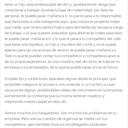
tiene un hijo, está embarazada de otro y, posiblemente, tenga que
conectarse a trabajar durante la baja de maternidad, por falta de
personal, te puede pasar mañana a ti; lo que le pasa a tu responsable,
que lleva toda la vida trabajando aquí, que conoce el proyecto mejor
que nadie, que no encuentra hueco para atenderte por excesiva carga
de trabajo, y al que quieren prejubilar para ahorrarse costes salariales,
te puede pasar mañana a ti; y lo que le pasa a tu compañero del café,
que tiene una hipoteca, un hijo y una letra del coche y no le queda
apenas para las vacaciones de verano, te puede pasar mañana a ti.
Todo lo que te pueden contar tus compañeros y compañeras acerca
de su propia experiencia, es una muestra real de cómo se trata en tu
empresa a los empleados, de lo que te puede pasar a ti en el futuro.
Empleo fijo y condiciones salariales dignas desde el principio, que
posibiliten asegurar el acceso a una vivienda, a un coche o a unas
vacaciones dignas; posibilidades reales de crecimiento en la empresa,
aumentando la confianza que la misma tiene en nosotros y
mejorando nuestro papel en ella, etc.
Somos muchos los trabajadores. Son muchos los problemas en tu
empresa. Pero solo es cuestión de organizarse. Habla con tus
compañeros, pero también busca a los delegados sindicales.