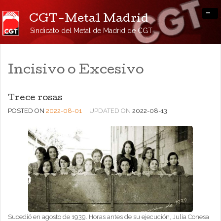
-
CGT-Metal Madrid
Sindicato del Metal de Madrid de CGT
Incisivo o Excesivo
Trece rosas
POSTED ON
2022-08-01
UPDATED ON
2022-08-13
Sucedió en agosto de 1939. Horas antes de su ejecución, Julia Conesa