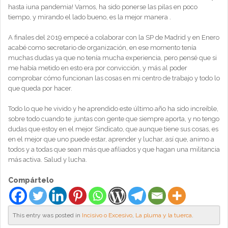
hasta ¡una pandemia! Vamos, ha sido ponerse las pilas en poco
tiempo, y mirando el lado bueno, es la mejor manera .
A finales del 2019 empecé a colaborar con la SP de Madrid y en Enero
acabé como secretario de organización, en ese momento tenía
muchas dudas ya que no tenía mucha experiencia, pero pensé que si
me había metido en esto era por convicción, y más al poder
comprobar cómo funcionan las cosas en mi centro de trabajo y todo lo
que queda por hacer.
Todo lo que he vivido y he aprendido este último año ha sido increíble,
sobre todo cuando te juntas con gente que siempre aporta, y no tengo
dudas que estoy en el mejor Sindicato, que aunque tiene sus cosas, es
en el mejor que uno puede estar, aprender y luchar, así que, animo a
todos y a todas que sean más que afiliados y que hagan una militancia
más activa. Salud y lucha.
Compártelo
This entry was posted in
Incisivo o Excesivo
,
La pluma y la tuerca
.