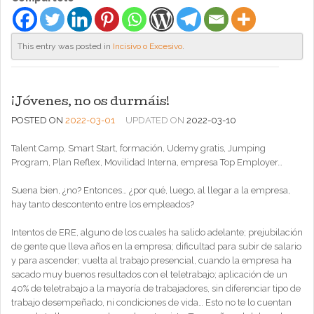
This entry was posted in
Incisivo o Excesivo
.
¡Jóvenes, no os durmáis!
POSTED ON
2022-03-01
UPDATED ON
2022-03-10
Talent Camp, Smart Start, formación, Udemy gratis, Jumping
Program, Plan Reflex, Movilidad Interna, empresa Top Employer…
Suena bien, ¿no? Entonces… ¿por qué, luego, al llegar a la empresa,
hay tanto descontento entre los empleados?
Intentos de ERE, alguno de los cuales ha salido adelante; prejubilación
de gente que lleva años en la empresa; dificultad para subir de salario
y para ascender; vuelta al trabajo presencial, cuando la empresa ha
sacado muy buenos resultados con el teletrabajo; aplicación de un
40% de teletrabajo a la mayoría de trabajadores, sin diferenciar tipo de
trabajo desempeñado, ni condiciones de vida… Esto no te lo cuentan