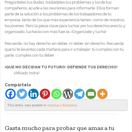
Pregúntales tus dudas, trasládales tus problemas y los de tus
compañeros, acude a las reuniones para informarte. Ellos forman
parte de la solución a los problemas de los trabajadores de tu
empresa, tanto de los que más experiencia tienen, como de nosotros,
los jóvenes. Pero la pieza clave para luchar por tus derechos eres tú y,
organizado, lucharás con más fuerza. ¡Organízate y lucha!
Recuerda: no hay derecho sin deber, ni deber sin derecho. Recuerda
que tú te levantas cada mañana para ir a trabajar; tú cumples con tu
parte, cumples con tu deber.
¡QUE NO DECIDAN TU FUTURO: DEFIENDE TUS DERECHO!
(Afiliado Indra)
Compártelo
This entry was posted in
Incisivo o Excesivo
.
Gasta mucho para probar que amas a tu