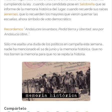
cumpliendo la ley , cuando una candidata pose en
Salobreña
que se
informe de la memoria histórica del lugar, cuando recuerde sus raíces
jienenses
, que lo recuerden los mayores que vieron quemar las
escuelas, ahora símbolo de voto democrático.
Recordemos
“
Andaluces levantaos…Pedid tierra y libertad, sea por
Andalucía libre…
”.
Sólo me asalta una duda de los políticos en campaña esta semana…
nadie ha mencionado el 14 de junio y la memoria histórica. Que no
nos borren la memoria para que no se repita la historia.
Compártelo