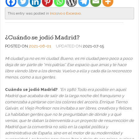
This entry was posted in
Incisivo o Excesivo
.
¿Cuándo se jodió Madrid?
POSTED ON
2021-06-01
UPDATED ON
2021-07-15
Mi ciudad ya no es mi ciudad. Bueno, es mi ciudad pero poco a poco
deja de ser parte de “mis patrias”. Ese espacio que amas y te hace
libre viendo libre a los demás. Vuelvo a ella y cada día la reconozco
menos, como a sus gentes.
Cuándo se jodió Madrid?
.
“En 1980 Todo era posible en aquel
Madrid que acababa de salir de la larga noche del franquismo y
comenzaba a pintarse con los colores del arcoíris. Enrique Tierno
Galván, el Viejo Profesor nos invitaba a ser libres, creativos y felices.
La habitaban gentes que no te preguntaban de dónde y a qué
venías, que te daban la bienvenida a un proyecto de resurrección de
Madrid que la convertiría no solo en la capital política y
administrativa de España, sino en el motor de su modernidad y