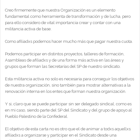
Creo firmemente que nuestra Organización es un elemento
fundamental como herramienta de transformación y de lucha, pero
para ello considero de vital importancia crear y contar con una
militancia activa de base.
Como afiliadxs podemos hacer mucho más que pagar nuestra cuota.
Podemos participar en distintos proyectos, talleres de formación,
Asambleas de afiliadxs y de una forma más activa en las áreas y
grupos que forman las Secretarías del SP de nuestro sindicato.
Esta militancia activa no solo es necesaria para conseguir los objetivos
de nuestra organización, sino también para mostrar alternativas a la
renovación interna en los entes que forman nuestra organización.
Y si, claro que se puede participar sin ser delegado sindical, como es
en mi caso, siendo parte del SP del Sindicato y del grupo de apoyo al
Pueblo Palestino de la Confederal.
El objetivo de esta carta no es otro que el de animar a todxs aquellxs
afiliadxs a organizarse y participar en el Sindicato desde una