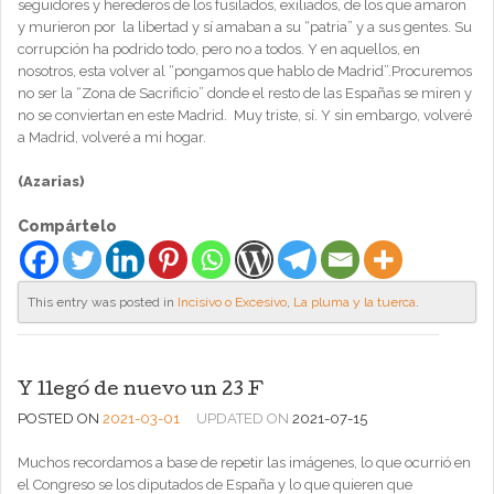
seguidores y herederos de los fusilados, exiliados, de los que amaron
y murieron por la libertad y sí amaban a su “patria” y a sus gentes. Su
corrupción ha podrido todo, pero no a todos. Y en aquellos, en
nosotros, esta volver al “pongamos que hablo de Madrid”.Procuremos
no ser la “Zona de Sacrificio” donde el resto de las Españas se miren y
no se conviertan en este Madrid. Muy triste, sí. Y sin embargo, volveré
a Madrid, volveré a mi hogar.
(Azarias)
Compártelo
This entry was posted in
Incisivo o Excesivo
,
La pluma y la tuerca
.
Y llegó de nuevo un 23 F
POSTED ON
2021-03-01
UPDATED ON
2021-07-15
Muchos recordamos a base de repetir las imágenes, lo que ocurrió en
el Congreso se los diputados de España y lo que quieren que