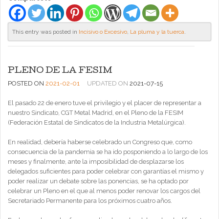
This entry was posted in
Incisivo o Excesivo
,
La pluma y la tuerca
.
PLENO DE LA FESIM
POSTED ON
2021-02-01
UPDATED ON
2021-07-15
El pasado 22 de enero tuve el privilegio y el placer de representar a
nuestro Sindicato, CGT Metal Madrid, en el Pleno de la FESIM
(Federación Estatal de Sindicatos de la Industria Metalúrgica).
En realidad, debería haberse celebrado un Congreso que, como
consecuencia de la pandemia se ha ido posponiendo a lo largo de los
meses y finalmente, ante la imposibilidad de desplazarse los
delegados suficientes para poder celebrar con garantías el mismo y
poder realizar un debate sobre las ponencias, se ha optado por
celebrar un Pleno en el que al menos poder renovar los cargos del
Secretariado Permanente para los próximos cuatro años.