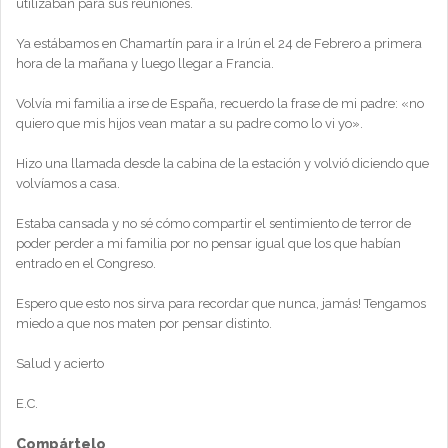
utilizaban para sus reuniones.
Ya estábamos en Chamartín para ir a Irún el 24 de Febrero a primera
hora de la mañana y luego llegar a Francia.
Volvía mi familia a irse de España, recuerdo la frase de mi padre: «no
quiero que mis hijos vean matar a su padre como lo vi yo».
Hizo una llamada desde la cabina de la estación y volvió diciendo que
volvíamos a casa.
Estaba cansada y no sé cómo compartir el sentimiento de terror de
poder perder a mi familia por no pensar igual que los que habían
entrado en el Congreso.
Espero que esto nos sirva para recordar que nunca, jamás! Tengamos
miedo a que nos maten por pensar distinto.
Salud y acierto
E.C.
Compártelo