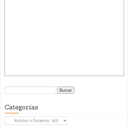
Buscar:
Categorías
Categorías