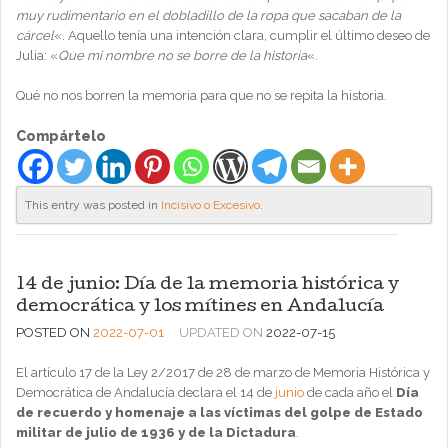
muy rudimentario en el dobladillo de la ropa que sacaban de la
cárcel
«. Aquello tenía una intención clara, cumplir el último deseo de
Julia: «
Que mi nombre no se borre de la historia
«.
Qué no nos borren la memoria para que no se repita la historia.
Compártelo
This entry was posted in
Incisivo o Excesivo
.
14 de junio: Día de la memoria histórica y
democrática y los mítines en Andalucía
POSTED ON
2022-07-01
UPDATED ON
2022-07-15
El artículo 17 de la Ley 2/2017 de 28 de marzo de Memoria Histórica y
Democrática de Andalucía declara el 14 de
junio
de cada año el
Día
de recuerdo y homenaje a las víctimas del golpe de Estado
militar de julio de 1936 y de la Dictadura
.