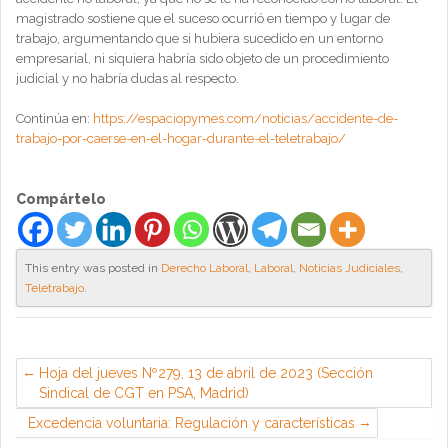
magistrado sostiene que el suceso ocurrió en tiempo y lugar de
trabajo, argumentando que si hubiera sucedido en un entorno
empresarial, ni siquiera habría sido objeto de un procedimiento
judicial y no habría dudas al respecto.
Continúa en:
https://espaciopymes.com/noticias/accidente-de-
trabajo-por-caerse-en-el-hogar-durante-el-teletrabajo/
Compártelo
This entry was posted in
Derecho Laboral
,
Laboral
,
Noticias Judiciales
,
Teletrabajo
.
Hoja del jueves Nº279, 13 de abril de 2023 (Sección
Sindical de CGT en PSA, Madrid)
Excedencia voluntaria: Regulación y características