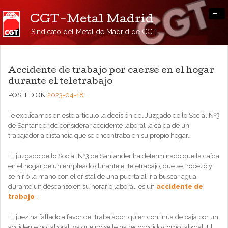
-
CGT-Metal Madrid
Sindicato del Metal de Madrid de CGT
Accidente de trabajo por caerse en el hogar
durante el teletrabajo
POSTED ON
2023-04-18
Te explicamos en este artículo la decisión del Juzgado de lo Social Nº3
de Santander de considerar accidente laboral la caída de un
trabajador a distancia que se encontraba en su propio hogar.
El juzgado de lo Social Nº3 de Santander ha determinado que la caída
en el hogar de un empleado durante el teletrabajo, que se tropezó y
se hirió la mano con el cristal de una puerta al ir a buscar agua
durante un descanso en su horario laboral, es un
accidente de
trabajo
.
El juez ha fallado a favor del trabajador, quien continúa de baja por un
accidente no laboral, ya que no se le ha reconocido como laboral. El